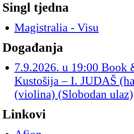
Singl tjedna
Magistralia - Visu
Događanja
7.9.2026. u 19:00 Book 
Kustošija – I. JUDAŠ
(violina) (Slobodan ulaz)
Linkovi