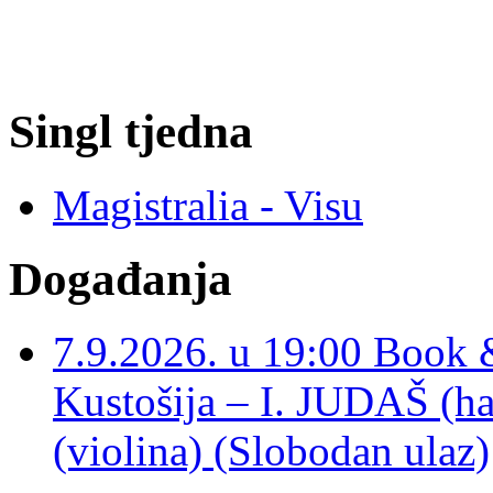
Singl tjedna
Magistralia - Visu
Događanja
7.9.2026. u 19:00 Book 
Kustošija – I. JUDAŠ
(violina) (Slobodan ulaz)