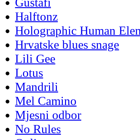
Gustafi
Halftonz
Holographic Human Ele
Hrvatske blues snage
Lili Gee
Lotus
Mandrili
Mel Camino
Mjesni odbor
No Rules