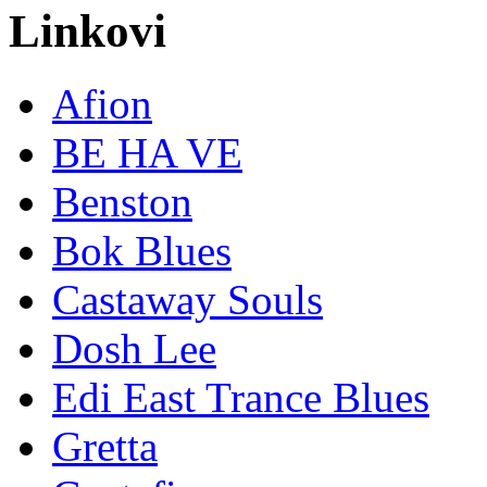
Linkovi
Afion
BE HA VE
Benston
Bok Blues
Castaway Souls
Dosh Lee
Edi East Trance Blues
Gretta