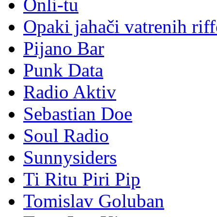
Onli-tu
Opaki jahači vatrenih rif
Pijano Bar
Punk Data
Radio Aktiv
Sebastian Doe
Soul Radio
Sunnysiders
Ti Ritu Piri Pip
Tomislav Goluban