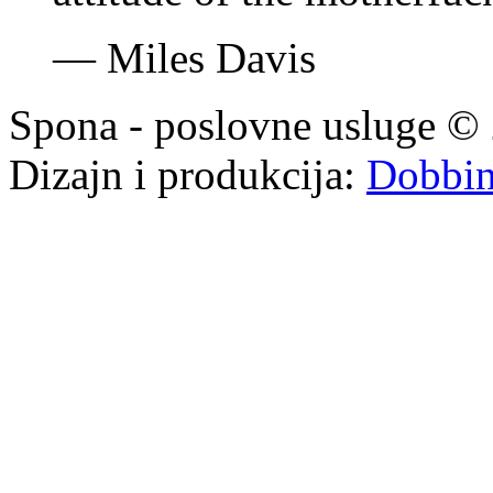
—
Miles Davis
Spona - poslovne usluge © 
Dizajn i produkcija:
Dobbi