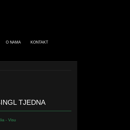
FACEBOOK
O NAMA
KONTAKT
TWITTER
SINGL TJEDNA
lia - Visu