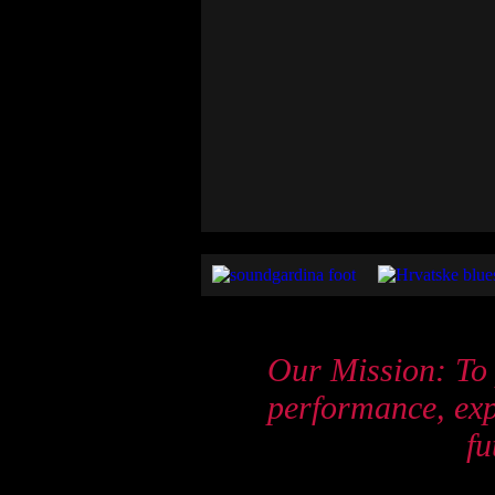
Our Mission: To 
performance, exp
fu