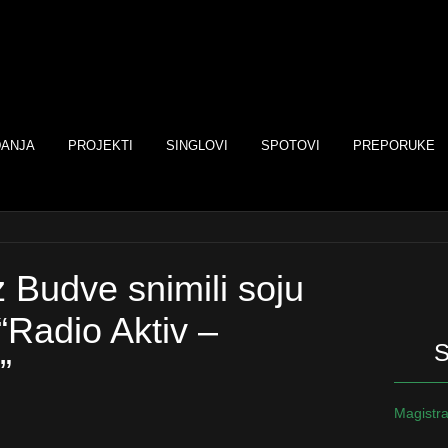
DANJA
PROJEKTI
SINGLOVI
SPOTOVI
PREPORUKE
z Budve snimili soju
 “Radio Aktiv –
”
Magistra