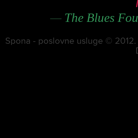
—
The Blues Fou
Spona - poslovne usluge © 2012. S