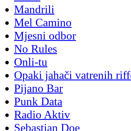
Mandrili
Mel Camino
Mjesni odbor
No Rules
Onli-tu
Opaki jahači vatrenih rif
Pijano Bar
Punk Data
Radio Aktiv
Sebastian Doe