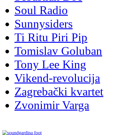
Soul Radio
Sunnysiders
Ti Ritu Piri Pip
Tomislav Goluban
Tony Lee King
Vikend-revolucija
Zagrebački kvartet
Zvonimir Varga