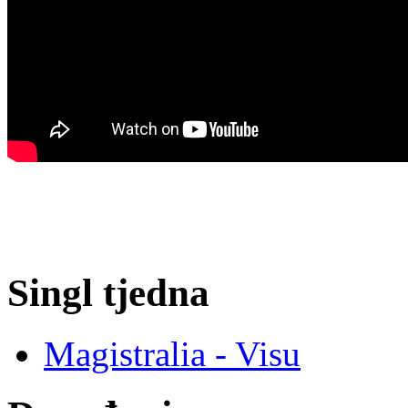
Singl tjedna
Magistralia - Visu