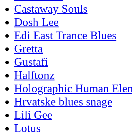
Castaway Souls
Dosh Lee
Edi East Trance Blues
Gretta
Gustafi
Halftonz
Holographic Human Ele
Hrvatske blues snage
Lili Gee
Lotus