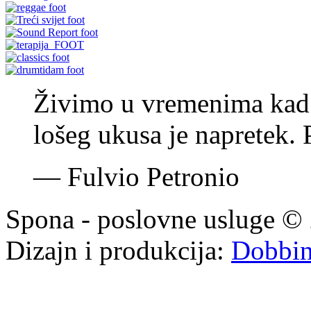
Živimo u vremenima kad je
lošeg ukusa je napretek. 
—
Fulvio Petronio
Spona - poslovne usluge © 
Dizajn i produkcija:
Dobbi