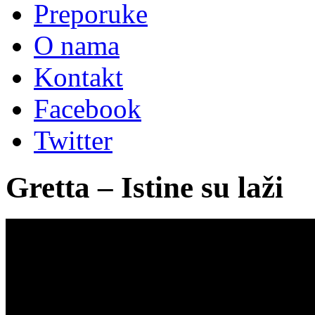
Preporuke
O nama
Kontakt
Facebook
Twitter
Gretta – Istine su laži