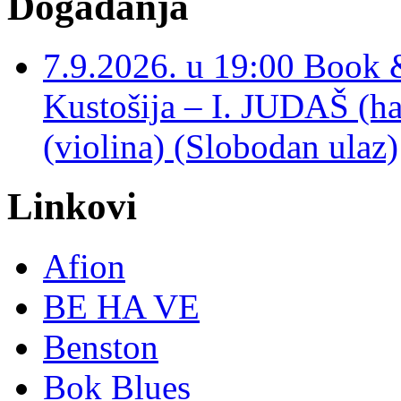
Događanja
7.9.2026. u 19:00 Book 
Kustošija – I. JUDAŠ
(violina) (Slobodan ulaz)
Linkovi
Afion
BE HA VE
Benston
Bok Blues