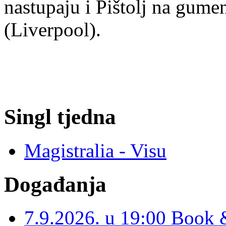
nastupaju i Pištolj na gum
(Liverpool).
Singl tjedna
Magistralia - Visu
Događanja
7.9.2026. u 19:00 Book 