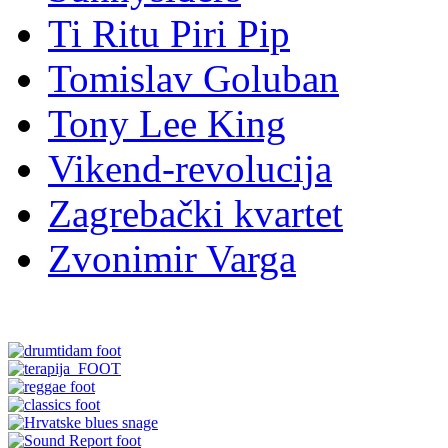
Ti Ritu Piri Pip
Tomislav Goluban
Tony Lee King
Vikend-revolucija
Zagrebački kvartet
Zvonimir Varga