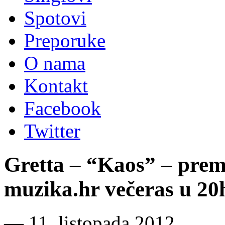
Spotovi
Preporuke
O nama
Kontakt
Facebook
Twitter
Gretta – “Kaos” – prem
muzika.hr večeras u 20
―
11. listopada 2012.