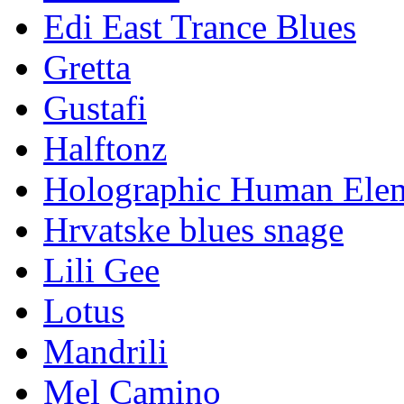
Edi East Trance Blues
Gretta
Gustafi
Halftonz
Holographic Human Ele
Hrvatske blues snage
Lili Gee
Lotus
Mandrili
Mel Camino