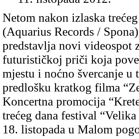
Netom nakon izlaska trećeg
(Aquarius Records / Spona),
predstavlja novi videospot 
futurističkoj priči koja po
mjestu i noćno švercanje u 
predlošku kratkog filma “Ze
Koncertna promocija “Krete
trećeg dana festival “Velika
18. listopada u Malom pogo