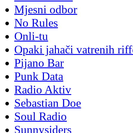
Mjesni odbor
No Rules
Onli-tu
Opaki jahači vatrenih rif
Pijano Bar
Punk Data
Radio Aktiv
Sebastian Doe
Soul Radio
Sunnysiders