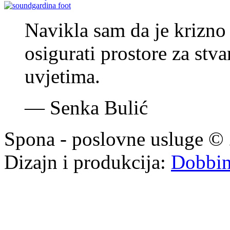
Navikla sam da je krizno 
osigurati prostore za stv
uvjetima.
—
Senka Bulić
Spona - poslovne usluge © 
Dizajn i produkcija:
Dobbi