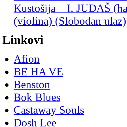
Kustošija – I. JUDAŠ
(violina) (Slobodan ulaz)
Linkovi
Afion
BE HA VE
Benston
Bok Blues
Castaway Souls
Dosh Lee