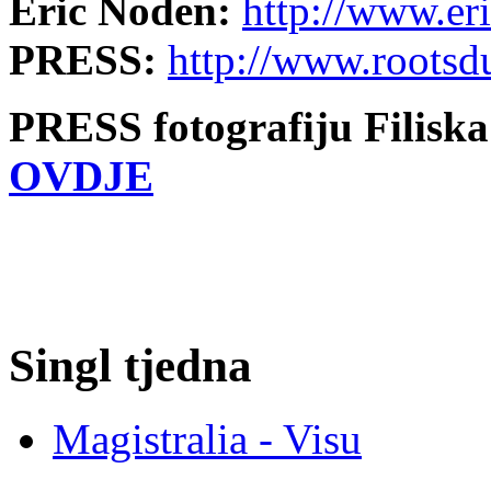
Eric Noden:
http://www.er
PRESS:
http://www.rootsd
PRESS fotografiju Filisk
OVDJE
Singl tjedna
Magistralia - Visu