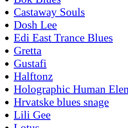
Castaway Souls
Dosh Lee
Edi East Trance Blues
Gretta
Gustafi
Halftonz
Holographic Human Ele
Hrvatske blues snage
Lili Gee
Lotus