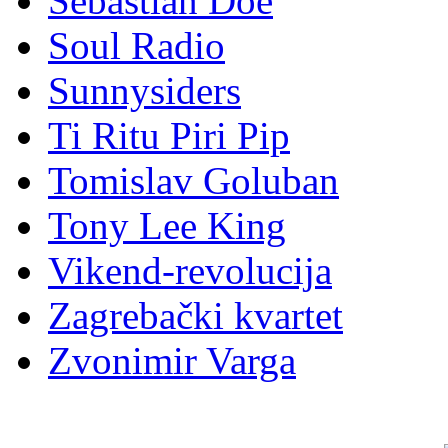
Sebastian Doe
Soul Radio
Sunnysiders
Ti Ritu Piri Pip
Tomislav Goluban
Tony Lee King
Vikend-revolucija
Zagrebački kvartet
Zvonimir Varga