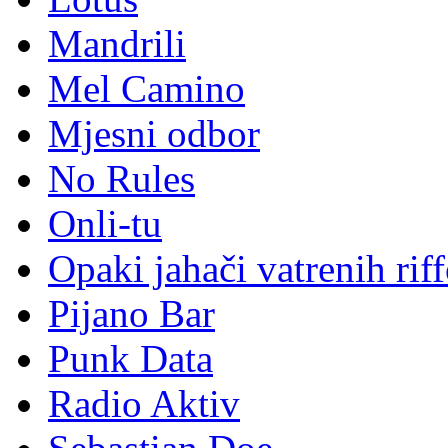
Mandrili
Mel Camino
Mjesni odbor
No Rules
Onli-tu
Opaki jahači vatrenih rif
Pijano Bar
Punk Data
Radio Aktiv