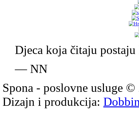
Djeca koja čitaju postaju 
—
NN
Spona - poslovne usluge © 
Dizajn i produkcija:
Dobbi