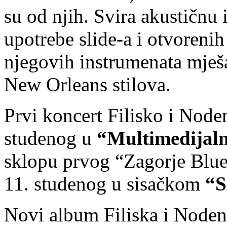
su od njih. Svira akustičnu i
upotrebe slide-a i otvorenih
njegovih instrumenata mješav
New Orleans stilova.
Prvi koncert Filisko i Node
studenog u
“Multimedijal
sklopu prvog “Zagorje Blues
11. studenog u sisačkom
“S
Novi album Filiska i Node