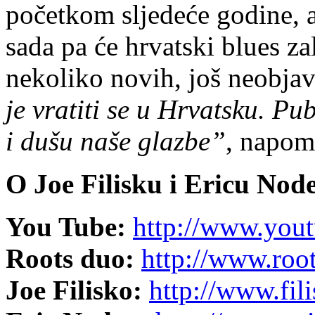
početkom sljedeće godine, 
sada pa će hrvatski blues za
nekoliko novih, još neobja
je vratiti se u Hrvatsku. Pu
i dušu naše glazbe”
, napom
O Joe Filisku i Ericu Nod
You Tube:
http://www.you
Roots duo:
http://www.roo
Joe Filisko:
http://www.fil