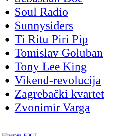
Punk Data
Radio Aktiv
Sebastian Doe
Soul Radio
Sunnysiders
Ti Ritu Piri Pip
Tomislav Goluban
Tony Lee King
Vikend-revolucija
Zagrebački kvartet