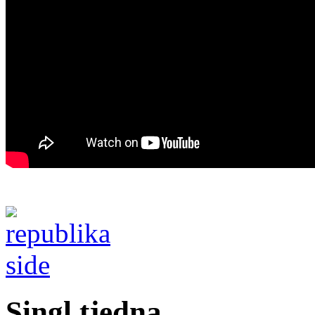
Singl tjedna