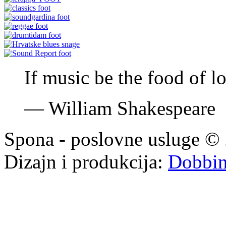
Zvonimir Varga
If music be the food of l
—
William Shakespeare
Spona - poslovne usluge © 
Dizajn i produkcija:
Dobbi