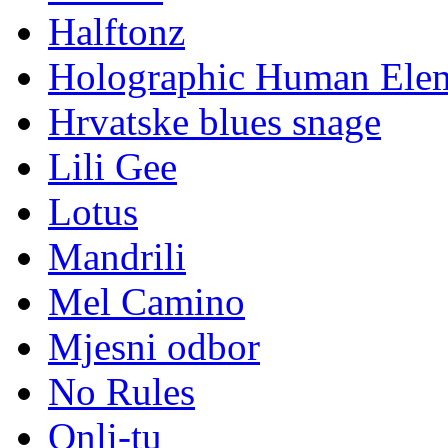
Halftonz
Holographic Human Ele
Hrvatske blues snage
Lili Gee
Lotus
Mandrili
Mel Camino
Mjesni odbor
No Rules
Onli-tu