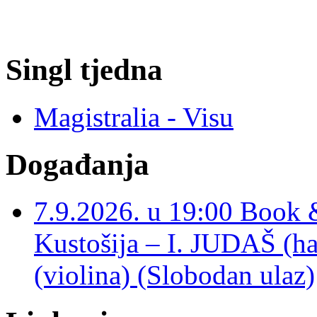
Singl tjedna
Magistralia - Visu
Događanja
7.9.2026. u 19:00 Book 
Kustošija – I. JUDAŠ
(violina) (Slobodan ulaz)