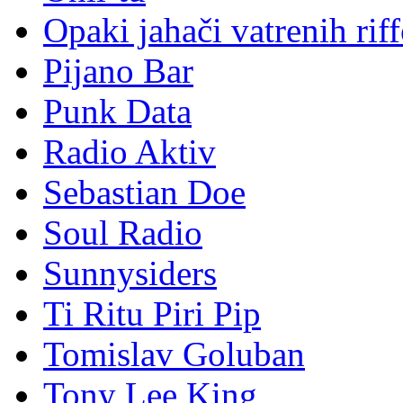
Opaki jahači vatrenih rif
Pijano Bar
Punk Data
Radio Aktiv
Sebastian Doe
Soul Radio
Sunnysiders
Ti Ritu Piri Pip
Tomislav Goluban
Tony Lee King