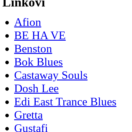
Linkovi
Afion
BE HA VE
Benston
Bok Blues
Castaway Souls
Dosh Lee
Edi East Trance Blues
Gretta
Gustafi