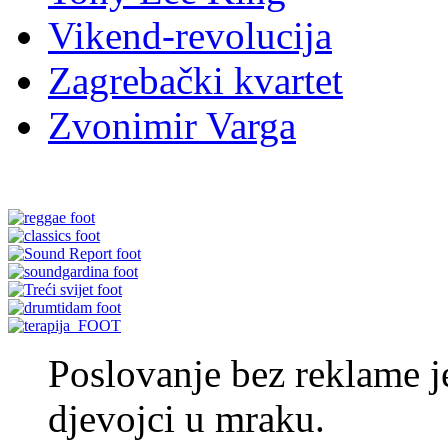
Vikend-revolucija
Zagrebački kvartet
Zvonimir Varga
Poslovanje bez reklame je
djevojci u mraku.