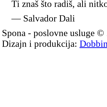
Ti znaš što radiš, ali nit
—
Salvador Dali
Spona - poslovne usluge © 
Dizajn i produkcija:
Dobbi