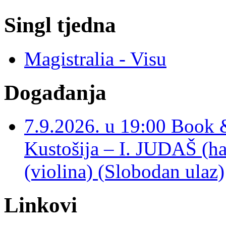
Singl tjedna
Magistralia - Visu
Događanja
7.9.2026. u 19:00 Book 
Kustošija – I. JUDAŠ
(violina) (Slobodan ulaz)
Linkovi