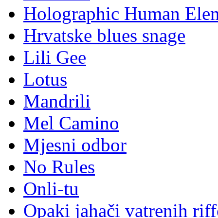
Holographic Human Ele
Hrvatske blues snage
Lili Gee
Lotus
Mandrili
Mel Camino
Mjesni odbor
No Rules
Onli-tu
Opaki jahači vatrenih rif