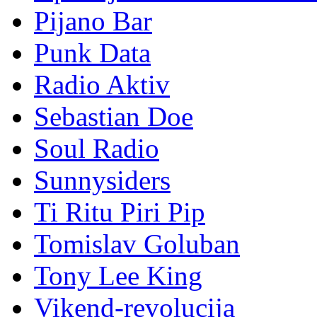
Pijano Bar
Punk Data
Radio Aktiv
Sebastian Doe
Soul Radio
Sunnysiders
Ti Ritu Piri Pip
Tomislav Goluban
Tony Lee King
Vikend-revolucija