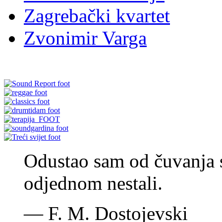
Zagrebački kvartet
Zvonimir Varga
Odustao sam od čuvanja st
odjednom nestali.
—
F. M. Dostojevski