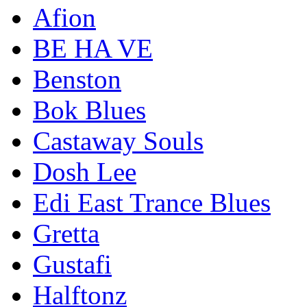
Afion
BE HA VE
Benston
Bok Blues
Castaway Souls
Dosh Lee
Edi East Trance Blues
Gretta
Gustafi
Halftonz