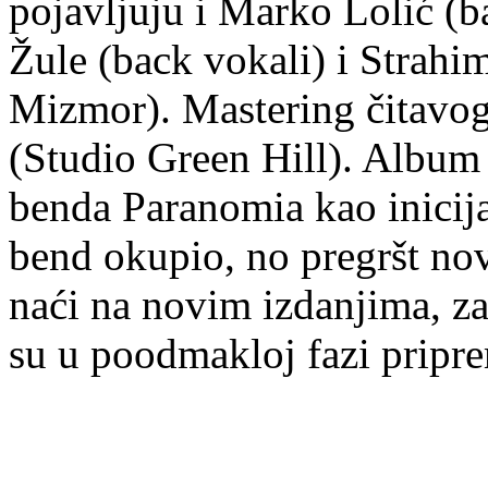
pojavljuju i Marko Lolić (b
Žule (back vokali) i Strahi
Mizmor). Mastering čitavog
(Studio Green Hill). Album 
benda Paranomia kao inicija
bend okupio, no pregršt nov
naći na novim izdanjima, z
su u poodmakloj fazi pripre