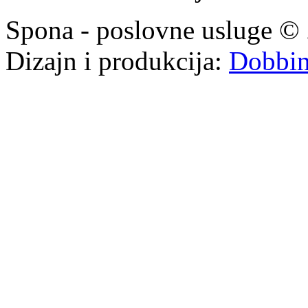
Spona - poslovne usluge © 
Dizajn i produkcija:
Dobbi