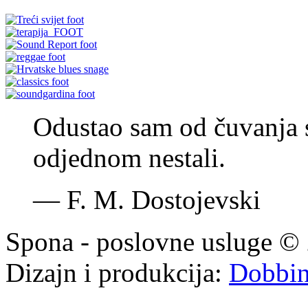
Odustao sam od čuvanja st
odjednom nestali.
—
F. M. Dostojevski
Spona - poslovne usluge © 
Dizajn i produkcija:
Dobbi