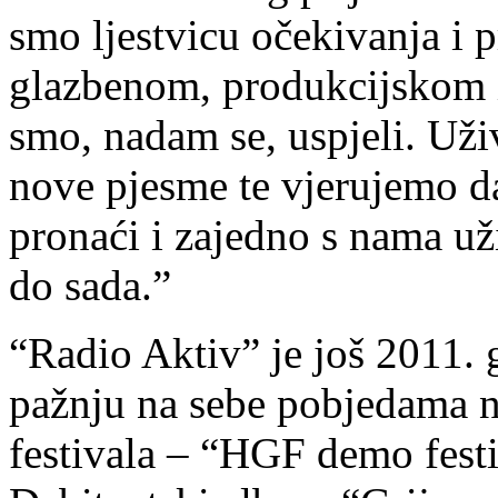
smo ljestvicu očekivanja i p
glazbenom, produkcijskom 
smo, nadam se, uspjeli. Uživ
nove pjesme te vjerujemo da
pronaći i zajedno s nama už
do sada.”
“Radio Aktiv” je još 2011.
pažnju na sebe pobjedama n
festivala – “HGF demo fest