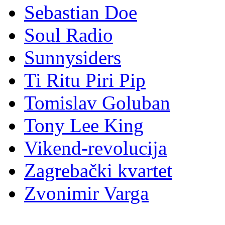
Sebastian Doe
Soul Radio
Sunnysiders
Ti Ritu Piri Pip
Tomislav Goluban
Tony Lee King
Vikend-revolucija
Zagrebački kvartet
Zvonimir Varga