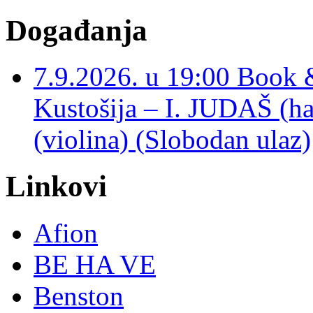
Događanja
7.9.2026. u 19:00 Book 
Kustošija – I. JUDAŠ
(violina) (Slobodan ulaz)
Linkovi
Afion
BE HA VE
Benston