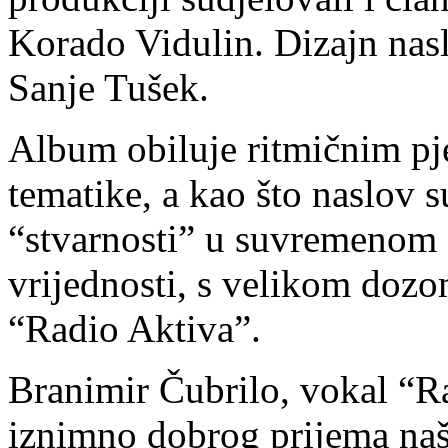
Korado Vidulin. Dizajn nasl
Sanje Tušek.
Album obiluje ritmičnim p
tematike, a kao što naslov s
“stvarnosti” u suvremenom s
vrijednosti, s velikom dozo
“Radio Aktiva”.
Branimir Čubrilo, vokal “R
iznimno dobrog prijema naš