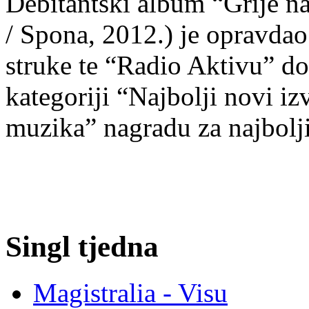
Debitantski album “Grije n
/ Spona, 2012.) je opravdao 
struke te “Radio Aktivu” d
kategoriji “Najbolji novi i
muzika” nagradu za najbolji
Singl tjedna
Magistralia - Visu