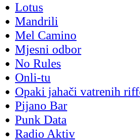
Lotus
Mandrili
Mel Camino
Mjesni odbor
No Rules
Onli-tu
Opaki jahači vatrenih rif
Pijano Bar
Punk Data
Radio Aktiv