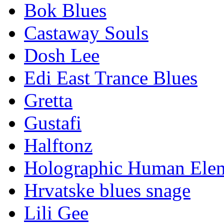
Bok Blues
Castaway Souls
Dosh Lee
Edi East Trance Blues
Gretta
Gustafi
Halftonz
Holographic Human Ele
Hrvatske blues snage
Lili Gee