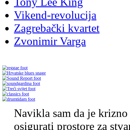
Tony Lee King
Vikend-revolucija
Zagrebački kvartet
Zvonimir Varga
Navikla sam da je krizno 
osigurati prostore za stv