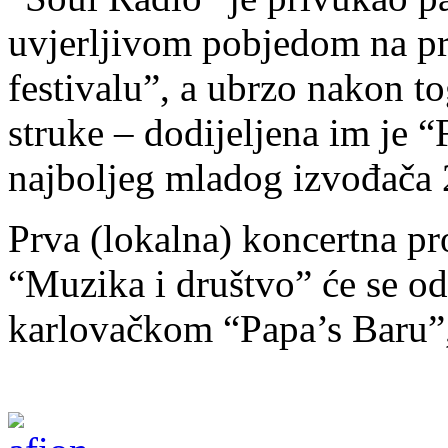
uvjerljivom pobjedom na 
festivalu”, a ubrzo nakon to
struke – dodijeljena im je
najboljeg mladog izvođača 
Prva (lokalna) koncertna p
“Muzika i društvo” će se odr
karlovačkom “Papa’s Baru”, 