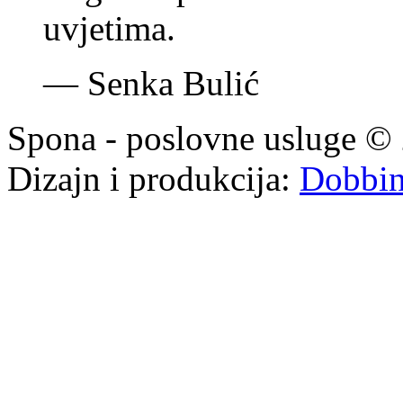
uvjetima.
—
Senka Bulić
Spona - poslovne usluge © 
Dizajn i produkcija:
Dobbi