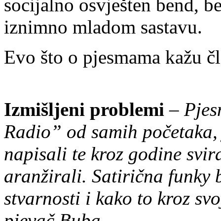
socijalno osvješten bend, be
iznimno mladom sastavu.
Evo što o pjesmama kažu čl
Izmišljeni problemi
–
Pjes
Radio” od samih početaka, 
napisali te kroz godine svi
aranžirali. Satirična funky 
stvarnosti i kako to kroz svo
pjevač Buba.