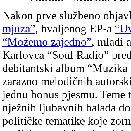
Nakon prve službeno objav
mjuza”
, hvaljenog EP-a
“Uv
“Možemo zajedno”
, mladi 
Karlovca “Soul Radio” pred
debitantski album “Muzika 
zarazno melodičnih autorski
jednu bonus pjesmu. Teme t
nježnih ljubavnih balada do
političke tematike koje zor