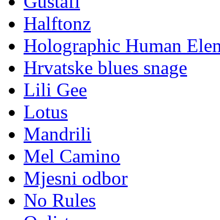
Gustafi
Halftonz
Holographic Human Ele
Hrvatske blues snage
Lili Gee
Lotus
Mandrili
Mel Camino
Mjesni odbor
No Rules