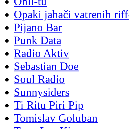
Onli-tu
Opaki jahači vatrenih rif
Pijano Bar
Punk Data
Radio Aktiv
Sebastian Doe
Soul Radio
Sunnysiders
Ti Ritu Piri Pip
Tomislav Goluban