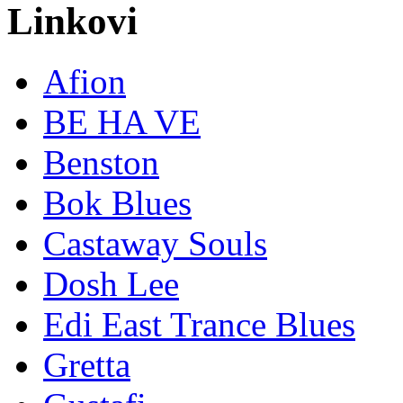
Linkovi
Afion
BE HA VE
Benston
Bok Blues
Castaway Souls
Dosh Lee
Edi East Trance Blues
Gretta