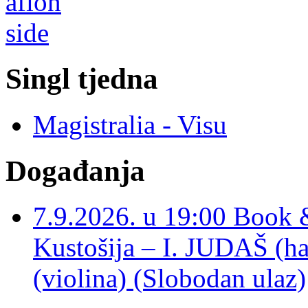
Singl tjedna
Magistralia - Visu
Događanja
7.9.2026. u 19:00 Book 
Kustošija – I. JUDAŠ
(violina) (Slobodan ulaz)