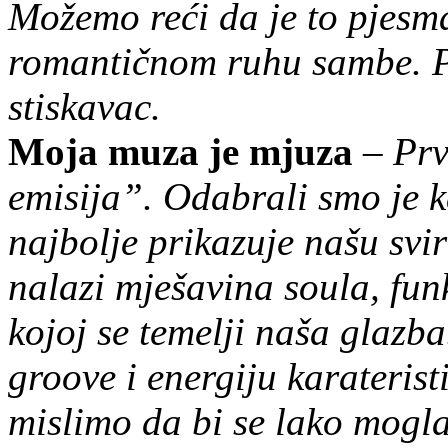
Možemo reći da je to pjesm
romantičnom ruhu sambe. Pl
stiskavac.
Moja muza je mjuza
–
Prv
emisija”. Odabrali smo je 
najbolje prikazuje našu svir
nalazi mješavina soula, fun
kojoj se temelji naša glazb
groove i energiju karateris
mislimo da bi se lako mogla 