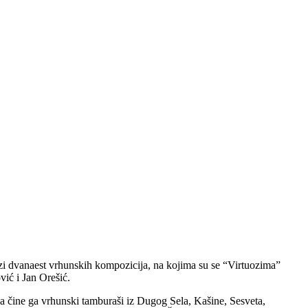
azi dvanaest vrhunskih kompozicija, na kojima su se “Virtuozima”
ić i Jan Orešić.
, a čine ga vrhunski tamburaši iz Dugog Sela, Kašine, Sesveta,