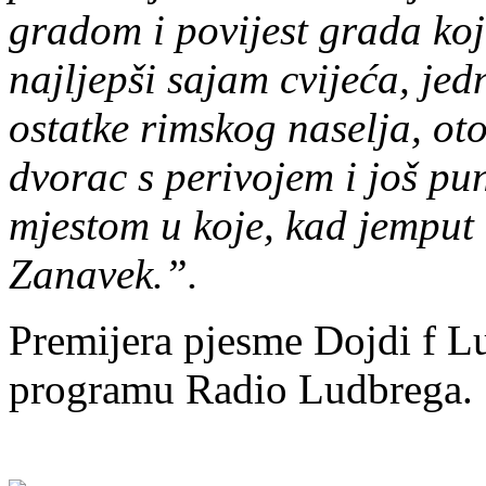
gradom i povijest grada koji
najljepši sajam cvijeća, je
ostatke rimskog naselja, oto
dvorac s perivojem i još p
mjestom u koje, kad jemput 
Zanavek.”.
Premijera pjesme Dojdi f Lu
programu Radio Ludbrega.