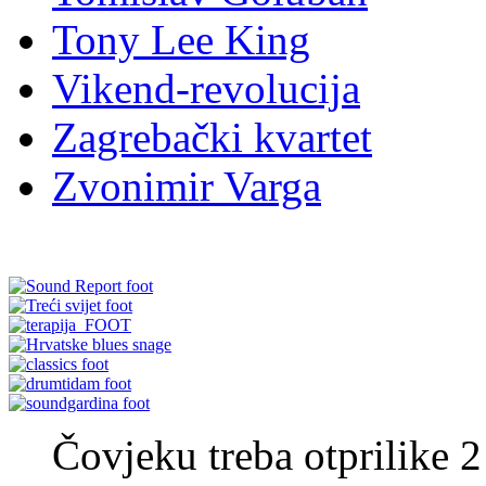
Tony Lee King
Vikend-revolucija
Zagrebački kvartet
Zvonimir Varga
Čovjeku treba otprilike 2