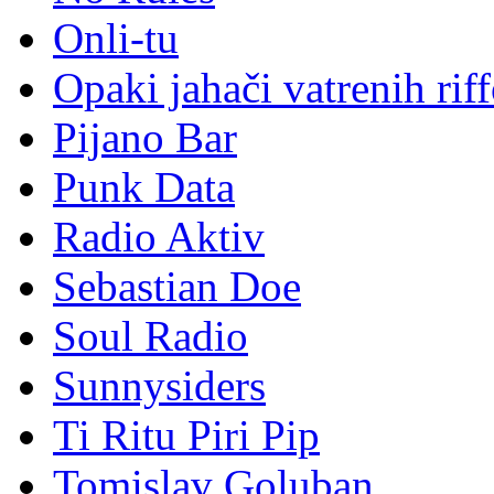
Onli-tu
Opaki jahači vatrenih rif
Pijano Bar
Punk Data
Radio Aktiv
Sebastian Doe
Soul Radio
Sunnysiders
Ti Ritu Piri Pip
Tomislav Goluban