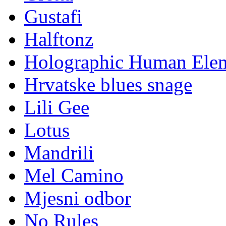
Gustafi
Halftonz
Holographic Human Ele
Hrvatske blues snage
Lili Gee
Lotus
Mandrili
Mel Camino
Mjesni odbor
No Rules