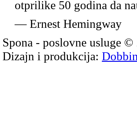
otprilike 50 godina da nau
—
Ernest Hemingway
Spona - poslovne usluge © 
Dizajn i produkcija:
Dobbi