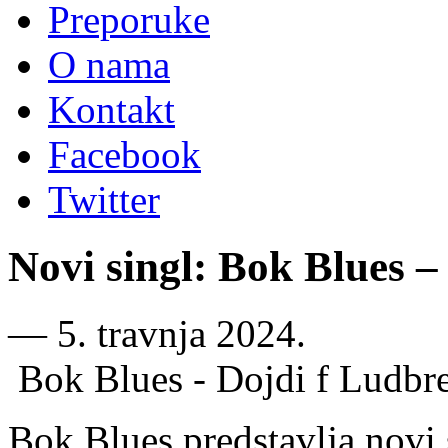
Preporuke
O nama
Kontakt
Facebook
Twitter
Novi singl: Bok Blues –
―
5. travnja 2024.
Bok Blues - Dojdi f Ludbr
Bok Blues predstavlja novi 