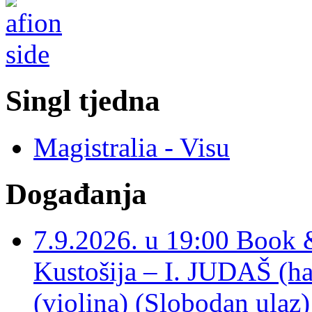
Singl tjedna
Magistralia - Visu
Događanja
7.9.2026. u 19:00 Book 
Kustošija – I. JUDAŠ
(violina) (Slobodan ulaz)