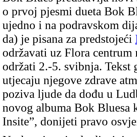
o prvoj pjesmi dueta Bok B
ujedno i na podravskom dij
da) je pisana za predstojeći
održavati uz Flora centrum m
održati 2.-5. svibnja. Teks
utjecaju njegove zdrave atm
poziva ljude da dođu u Ludb
novog albuma Bok Bluesa k
Insite”, donijeti pravo osvj