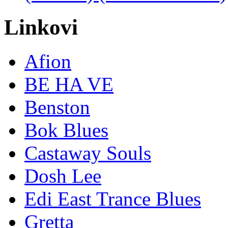
Linkovi
Afion
BE HA VE
Benston
Bok Blues
Castaway Souls
Dosh Lee
Edi East Trance Blues
Gretta