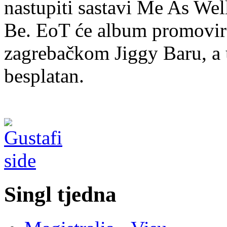
nastupiti sastavi Me As Wel
Be. EoT će album promovirat
zagrebačkom Jiggy Baru, a 
besplatan.
Singl tjedna