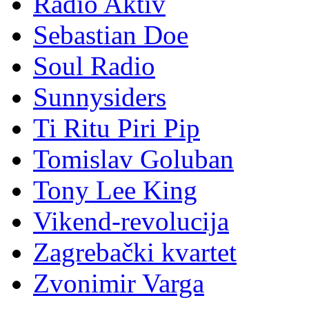
Radio Aktiv
Sebastian Doe
Soul Radio
Sunnysiders
Ti Ritu Piri Pip
Tomislav Goluban
Tony Lee King
Vikend-revolucija
Zagrebački kvartet
Zvonimir Varga