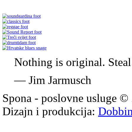
Nothing is original. Stea
—
Jim Jarmusch
Spona - poslovne usluge © 
Dizajn i produkcija:
Dobbi