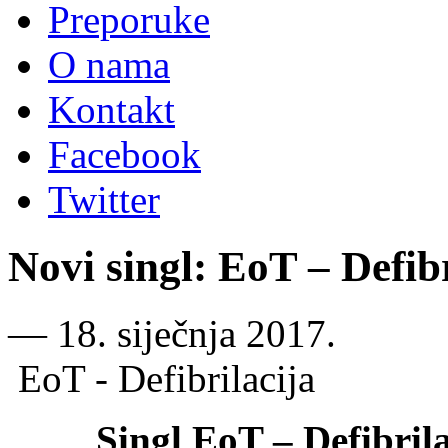
Preporuke
O nama
Kontakt
Facebook
Twitter
Novi singl: EoT – Defibr
―
18. siječnja 2017.
EoT - Defibrilacija
Singl EoT – Defibril