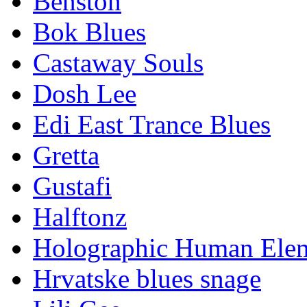
Benston
Bok Blues
Castaway Souls
Dosh Lee
Edi East Trance Blues
Gretta
Gustafi
Halftonz
Holographic Human Ele
Hrvatske blues snage