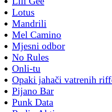
Lili Gee
Lotus
Mandrili
Mel Camino
Mjesni odbor
No Rules
Onli-tu
Opaki jahači vatrenih rif
Pijano Bar
Punk Data