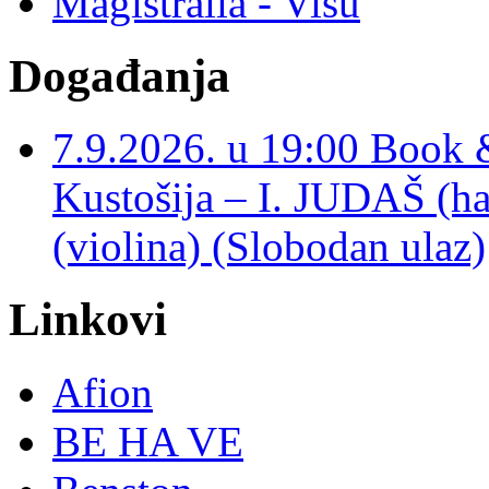
Magistralia - Visu
Događanja
7.9.2026. u 19:00 Book 
Kustošija – I. JUDAŠ
(violina) (Slobodan ulaz)
Linkovi
Afion
BE HA VE