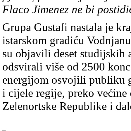
Flaco Jimenez ne bi postid
Grupa Gustafi nastala je k
istarskom gradiću Vodnjanu,
su objavili deset studijskih
odsvirali više od 2500 konc
energijom osvojili publiku g
i cijele regije, preko većin
Zelenortske Republike i dal