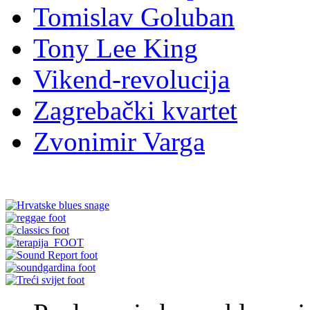
Tomislav Goluban
Tony Lee King
Vikend-revolucija
Zagrebački kvartet
Zvonimir Varga