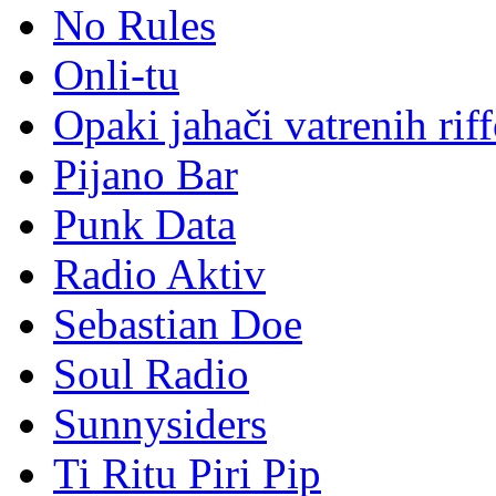
No Rules
Onli-tu
Opaki jahači vatrenih rif
Pijano Bar
Punk Data
Radio Aktiv
Sebastian Doe
Soul Radio
Sunnysiders
Ti Ritu Piri Pip