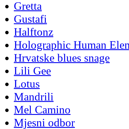
Gretta
Gustafi
Halftonz
Holographic Human Ele
Hrvatske blues snage
Lili Gee
Lotus
Mandrili
Mel Camino
Mjesni odbor