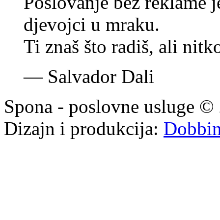
Poslovanje bez reklame je
djevojci u mraku.
Ti znaš što radiš, ali nit
—
Salvador Dali
Spona - poslovne usluge © 
Dizajn i produkcija:
Dobbi