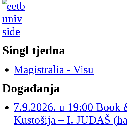
Singl tjedna
Magistralia - Visu
Događanja
7.9.2026. u 19:00 Book 
Kustošija – I. JUDAŠ