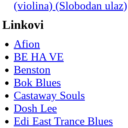
(violina) (Slobodan ulaz)
Linkovi
Afion
BE HA VE
Benston
Bok Blues
Castaway Souls
Dosh Lee
Edi East Trance Blues