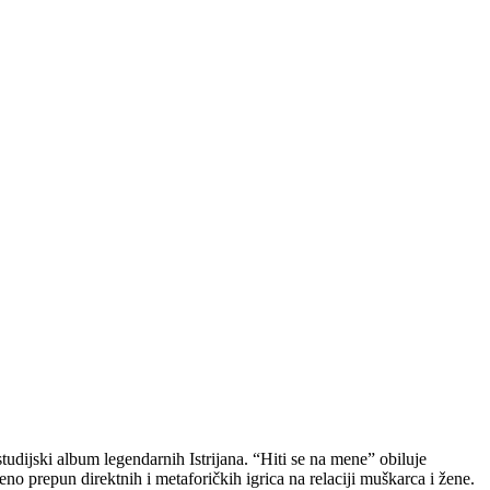
studijski album legendarnih Istrijana. “Hiti se na mene” obiluje
 prepun direktnih i metaforičkih igrica na relaciji muškarca i žene.