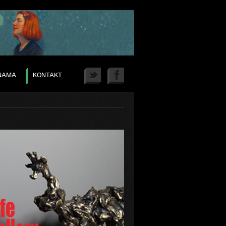
TWITTER
FACEBOOK
NAMA
KONTAKT