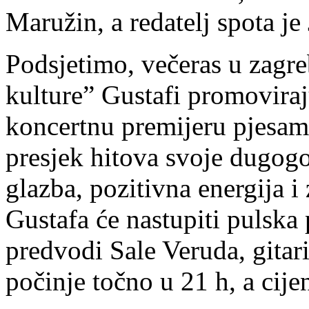
Maružin, a redatelj spota j
Podsjetimo, večeras u zag
kulture” Gustafi promovira
koncertnu premijeru pjesama
presjek hitova svoje dugogo
glazba, pozitivna energija i
Gustafa će nastupiti pulska
predvodi Sale Veruda, gitari
počinje točno u 21 h, a cije