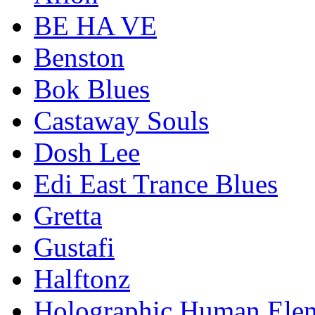
BE HA VE
Benston
Bok Blues
Castaway Souls
Dosh Lee
Edi East Trance Blues
Gretta
Gustafi
Halftonz
Holographic Human Ele