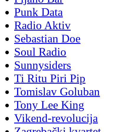
Punk Data
Radio Aktiv
Sebastian Doe
Soul Radio
Sunnysiders
Ti Ritu Piri Pip
Tomislav Goluban
Tony Lee King
Vikend-revolucija
Zagrebački kvartet