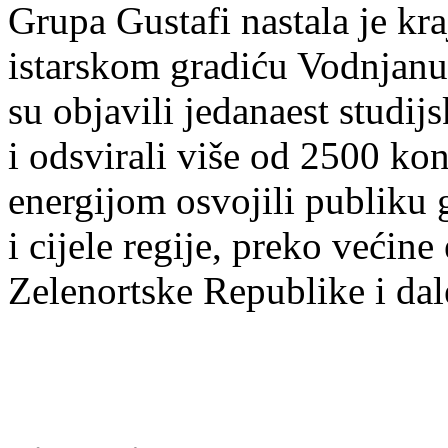
Grupa Gustafi nastala je k
istarskom gradiću Vodnjanu,
su objavili jedanaest studij
i odsvirali više od 2500 ko
energijom osvojili publiku g
i cijele regije, preko većin
Zelenortske Republike i dal