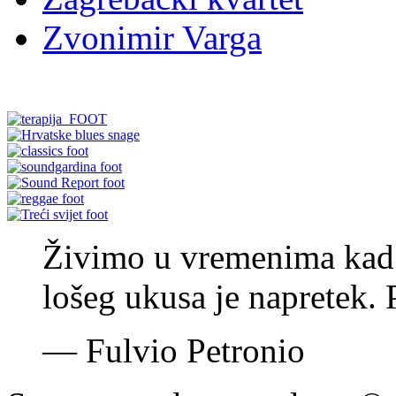
Zvonimir Varga
Živimo u vremenima kad je
lošeg ukusa je napretek. 
—
Fulvio Petronio