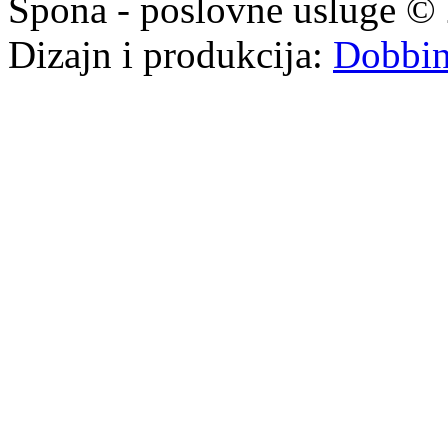
Spona - poslovne usluge © 
Dizajn i produkcija:
Dobbi