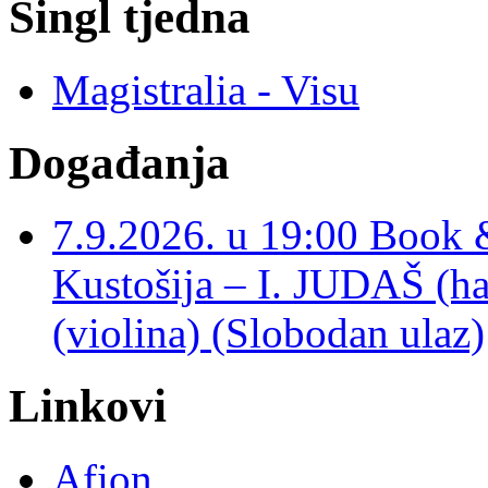
Singl tjedna
Magistralia - Visu
Događanja
7.9.2026. u 19:00 Book 
Kustošija – I. JUDAŠ
(violina) (Slobodan ulaz)
Linkovi
Afion