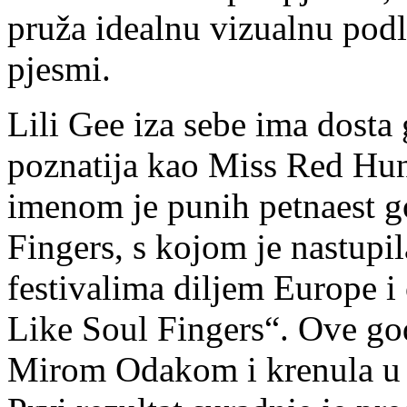
pruža idealnu vizualnu pod
pjesmi.
Lili Gee iza sebe ima dosta
poznatija kao Miss Red Hun
imenom je punih petnaest g
Fingers, s kojom je nastup
festivalima diljem Europe 
Like Soul Fingers“. Ove god
Mirom Odakom i krenula u s