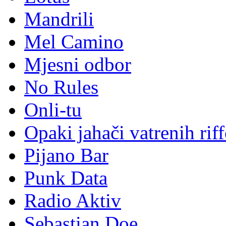
Mandrili
Mel Camino
Mjesni odbor
No Rules
Onli-tu
Opaki jahači vatrenih rif
Pijano Bar
Punk Data
Radio Aktiv
Sebastian Doe