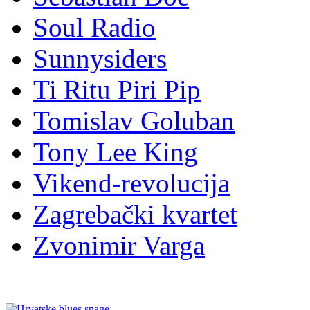
Soul Radio
Sunnysiders
Ti Ritu Piri Pip
Tomislav Goluban
Tony Lee King
Vikend-revolucija
Zagrebački kvartet
Zvonimir Varga