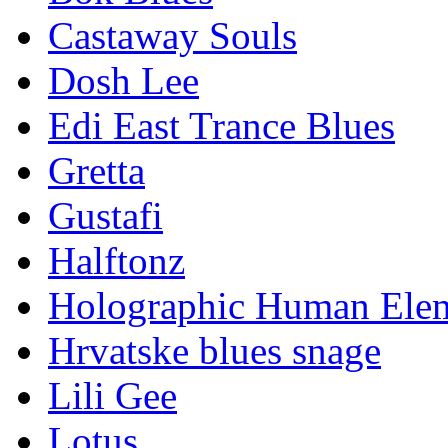
Castaway Souls
Dosh Lee
Edi East Trance Blues
Gretta
Gustafi
Halftonz
Holographic Human Ele
Hrvatske blues snage
Lili Gee
Lotus