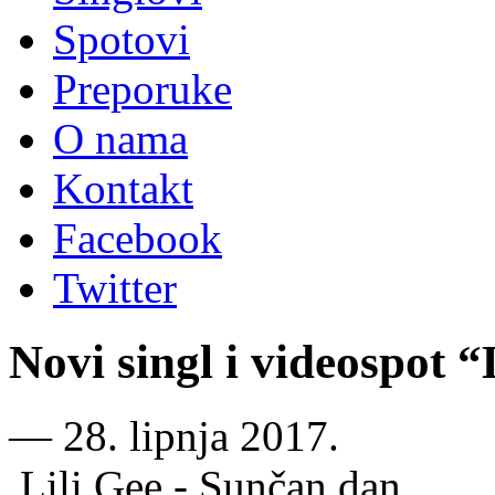
Spotovi
Preporuke
O nama
Kontakt
Facebook
Twitter
Novi singl i videospot 
―
28. lipnja 2017.
Lili Gee - Sunčan dan