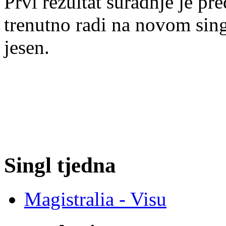
Prvi rezultat suradnje je p
trenutno radi na novom singl
jesen.
Singl tjedna
Magistralia - Visu