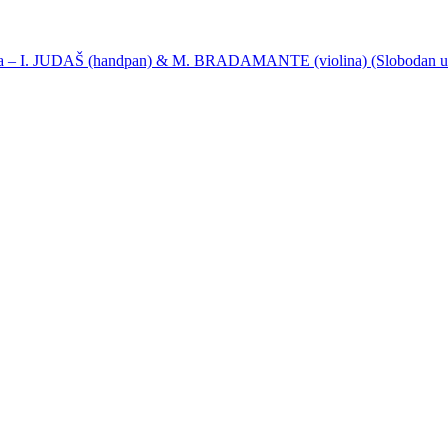
ija – I. JUDAŠ (handpan) & M. BRADAMANTE (violina) (Slobodan u