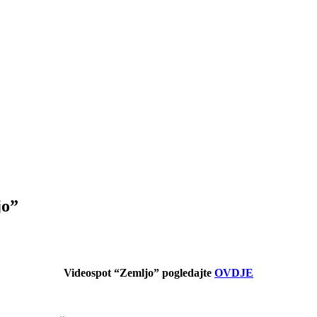
jo”
Videospot “Zemljo” pogledajte
OVDJE