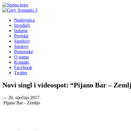
Naslovnica
Izvođači
Izdanja
Projekti
Singlovi
Spotovi
Preporuke
O nama
Kontakt
Facebook
Twitter
Novi singl i videospot: “Pijano Bar – Zeml
―
26. siječnja 2017.
Pijano Bar - Zemljo