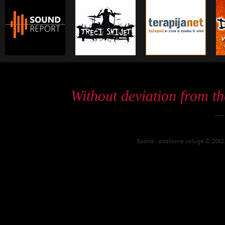
Without deviation from th
—
Spona - poslovne usluge © 2012. 