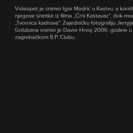
Videopot je snimio Igor Modrić u Kastvu, a koriš
njegove snimke iz filma „Črni Kastavac“, dok mo
„Tvornica kadrova“. Zajedničku fotografiju Jerryj
Golubana snimio je Davor Hrvoj 2006. godine 
zagrebačkom B.P. Clubu.