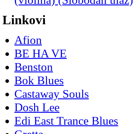
Linkovi
Afion
BE HA VE
Benston
Bok Blues
Castaway Souls
Dosh Lee
Edi East Trance Blues