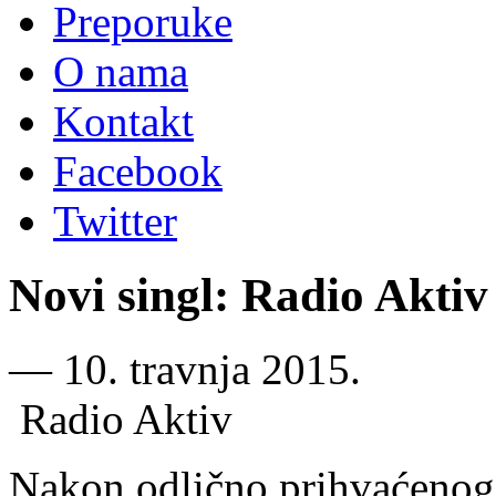
Preporuke
O nama
Kontakt
Facebook
Twitter
Novi singl: Radio Aktiv
―
10. travnja 2015.
Radio Aktiv
Nakon odlično prihvaćenog s