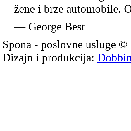
žene i brze automobile. 
—
George Best
Spona - poslovne usluge © 
Dizajn i produkcija:
Dobbi