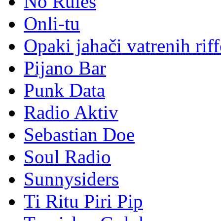
No Rules
Onli-tu
Opaki jahači vatrenih rif
Pijano Bar
Punk Data
Radio Aktiv
Sebastian Doe
Soul Radio
Sunnysiders
Ti Ritu Piri Pip