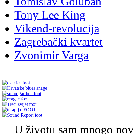
Tomislav Goluban
Tony Lee King
Vikend-revolucija
Zagrebački kvartet
Zvonimir Varga
U životu sam mnogo novca