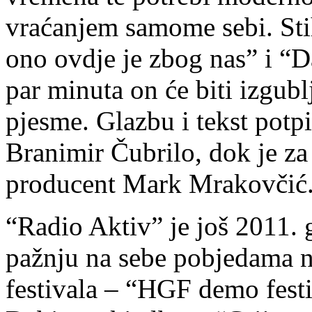
vraćanjem samome sebi. St
ono ovdje je zbog nas” i “D
par minuta on će biti izgub
pjesme. Glazbu i tekst potpi
Branimir Čubrilo, dok je za
producent Mark Mrakovčić
“Radio Aktiv” je još 2011.
pažnju na sebe pobjedama n
festivala – “HGF demo fest