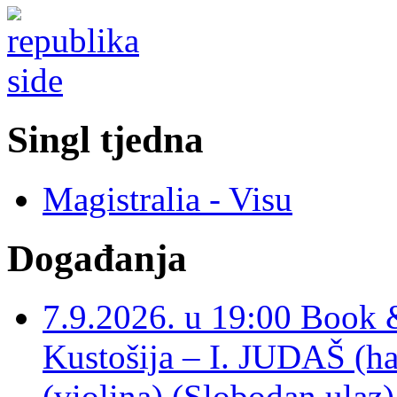
Singl tjedna
Magistralia - Visu
Događanja
7.9.2026. u 19:00 Book 
Kustošija – I. JUDAŠ
(violina) (Slobodan ulaz)