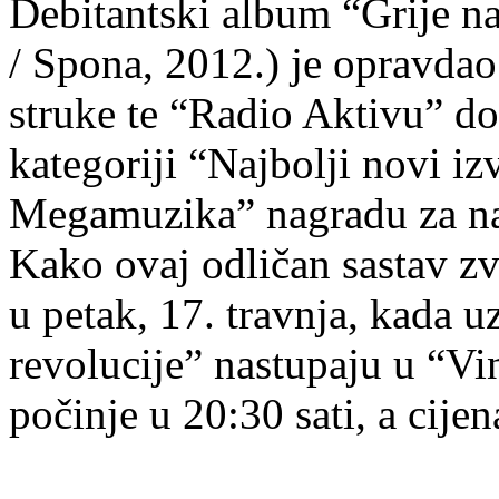
Debitantski album “Grije n
/ Spona, 2012.) je opravdao 
struke te “Radio Aktivu” d
kategoriji “Najbolji novi i
Megamuzika” nagradu za naj
Kako ovaj odličan sastav zv
u petak, 17. travnja, kada 
revolucije” nastupaju u “Vi
počinje u 20:30 sati, a cijen