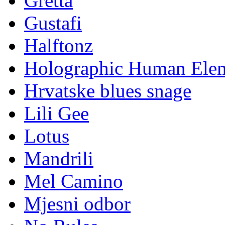
Gretta
Gustafi
Halftonz
Holographic Human Ele
Hrvatske blues snage
Lili Gee
Lotus
Mandrili
Mel Camino
Mjesni odbor