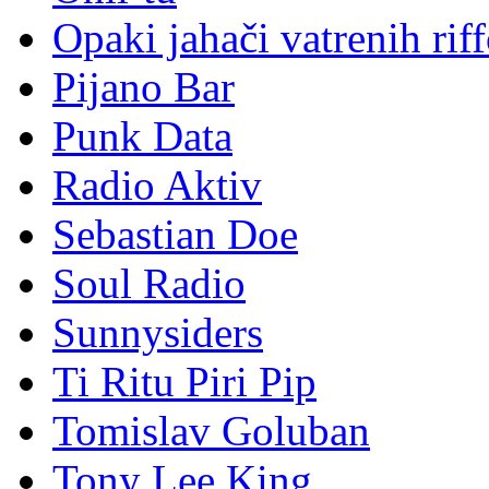
Opaki jahači vatrenih rif
Pijano Bar
Punk Data
Radio Aktiv
Sebastian Doe
Soul Radio
Sunnysiders
Ti Ritu Piri Pip
Tomislav Goluban
Tony Lee King