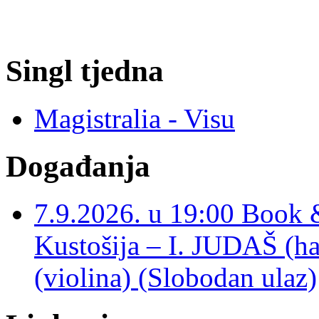
Singl tjedna
Magistralia - Visu
Događanja
7.9.2026. u 19:00 Book 
Kustošija – I. JUDAŠ
(violina) (Slobodan ulaz)