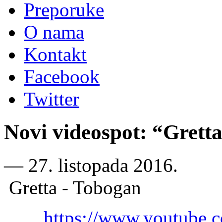
Preporuke
O nama
Kontakt
Facebook
Twitter
Novi videospot: “Grett
―
27. listopada 2016.
Gretta - Tobogan
https://www.youtube