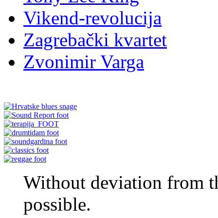
Vikend-revolucija
Zagrebački kvartet
Zvonimir Varga
Without deviation from t
possible.