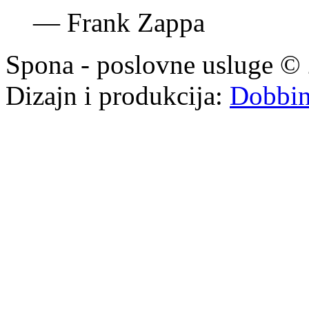
—
Frank Zappa
Spona - poslovne usluge © 
Dizajn i produkcija:
Dobbi