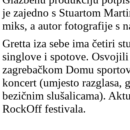
je zajedno s Stuartom Mart
miks, a autor fotografije s 
Gretta iza sebe ima četiri s
singlove i spotove. Osvojili
zagrebačkom Domu sportova i
koncert (umjesto razglasa, g
bezičnim slušalicama). Akt
RockOff festivala.