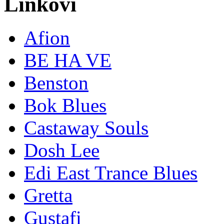
Linkovi
Afion
BE HA VE
Benston
Bok Blues
Castaway Souls
Dosh Lee
Edi East Trance Blues
Gretta
Gustafi