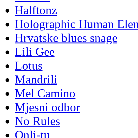
Halftonz
Holographic Human Ele
Hrvatske blues snage
Lili Gee
Lotus
Mandrili
Mel Camino
Mjesni odbor
No Rules
Onli-tu