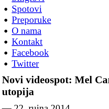
Spotovi
Preporuke
O nama
Kontakt
Facebook
Twitter
Novi videospot: Mel Ca
utopija
―
22. rujna 2014.