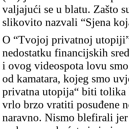
valjajući se u blatu. Zašto 
slikovito nazvali “Sjena koj
O “Tvojoj privatnoj utopiji
nedostatku financijskih sr
i ovog videospota lovu smo 
od kamatara, kojeg smo uvje
privatna utopija“ biti tolik
vrlo brzo vratiti posuđene 
naravno. Nismo blefirali je