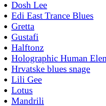
Dosh Lee
Edi East Trance Blues
Gretta
Gustafi
Halftonz
Holographic Human Ele
Hrvatske blues snage
Lili Gee
Lotus
Mandrili