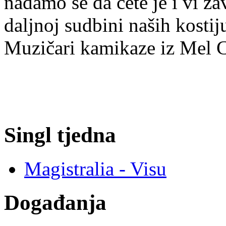
nadamo se da ćete je i vi za
daljnoj sudbini naših kosti
Muzičari kamikaze iz Mel 
Singl tjedna
Magistralia - Visu
Događanja