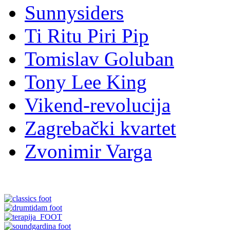
Sunnysiders
Ti Ritu Piri Pip
Tomislav Goluban
Tony Lee King
Vikend-revolucija
Zagrebački kvartet
Zvonimir Varga