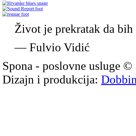
Život je prekratak da bih 
—
Fulvio Vidić
Spona - poslovne usluge © 
Dizajn i produkcija:
Dobbi