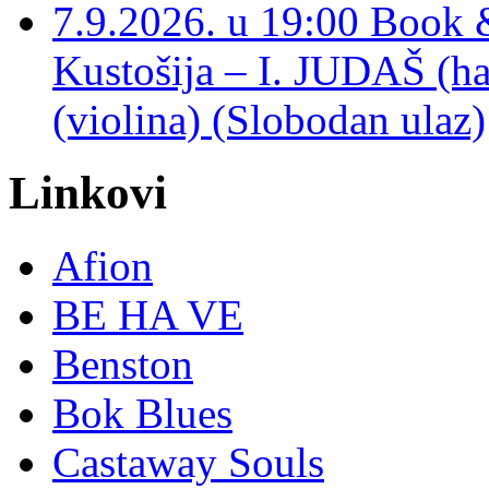
7.9.2026. u 19:00 Book 
Kustošija – I. JUDAŠ
(violina) (Slobodan ulaz)
Linkovi
Afion
BE HA VE
Benston
Bok Blues
Castaway Souls