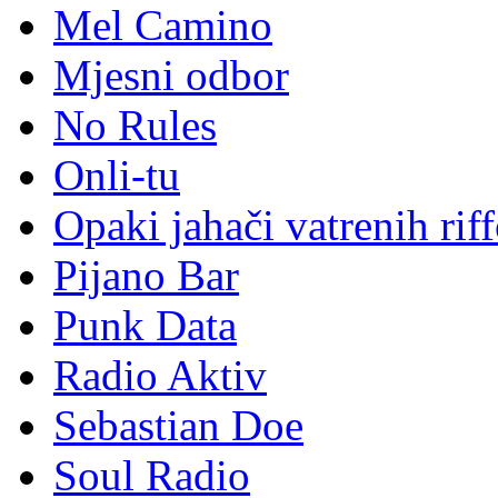
Mel Camino
Mjesni odbor
No Rules
Onli-tu
Opaki jahači vatrenih rif
Pijano Bar
Punk Data
Radio Aktiv
Sebastian Doe
Soul Radio