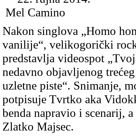
Mel Camino
Nakon singlova „Homo homi
vanilije“, velikogorički ro
predstavlja videospot „Tvoja
nedavno objavljenog trećeg
uzletne piste“. Snimanje, m
potpisuje Tvrtko aka Vidok
benda napravio i scenarij, a 
Zlatko Majsec.