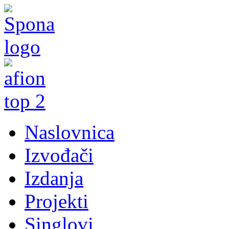
Naslovnica
Izvođači
Izdanja
Projekti
Singlovi