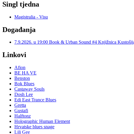
Singl tjedna
Magistralia - Visu
Događanja
7.9.2026. u 19:00 Book & Urban Sound #4 Knjižnica Kustoš
Linkovi
Afion
BE HA VE
Benston
Bok Blues
Castaway Souls
Dosh Lee
Edi East Trance Blues
Gretta
Gustafi
Halftonz
Holographic Human Element
Hrvatske blues snage
Lili Gee