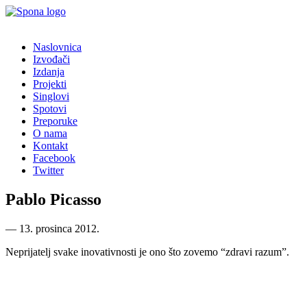
Naslovnica
Izvođači
Izdanja
Projekti
Singlovi
Spotovi
Preporuke
O nama
Kontakt
Facebook
Twitter
Pablo Picasso
―
13. prosinca 2012.
Neprijatelj svake inovativnosti je ono što zovemo “zdravi razum”.