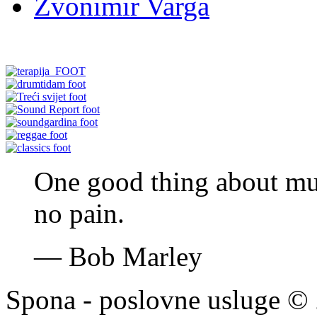
Zvonimir Varga
One good thing about mus
no pain.
—
Bob Marley
Spona - poslovne usluge © 