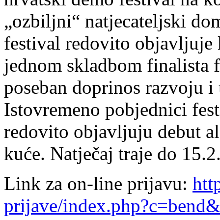
„ozbiljni“ natjecateljski d
festival redovito objavljuj
jednom skladbom finalista f
poseban doprinos razvoju i
Istovremeno pobjednici fest
redovito objavljuju debut a
kuće. Natječaj traje do 15.2
Link za on-line prijavu:
htt
prijave/index.php?c=bend