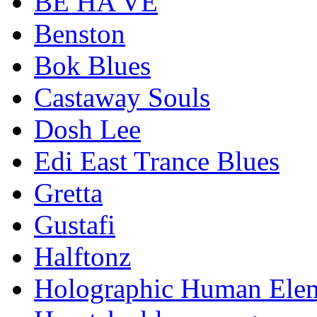
BE HA VE
Benston
Bok Blues
Castaway Souls
Dosh Lee
Edi East Trance Blues
Gretta
Gustafi
Halftonz
Holographic Human Ele