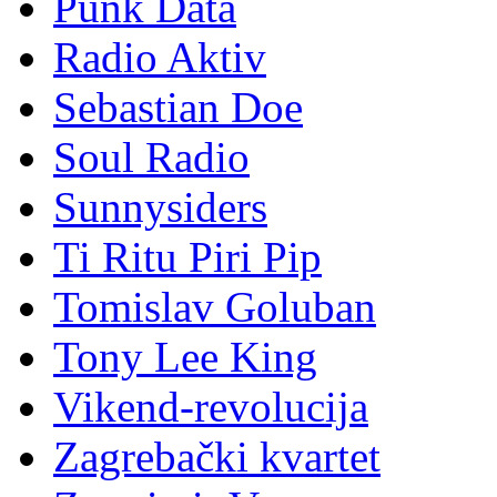
Punk Data
Radio Aktiv
Sebastian Doe
Soul Radio
Sunnysiders
Ti Ritu Piri Pip
Tomislav Goluban
Tony Lee King
Vikend-revolucija
Zagrebački kvartet