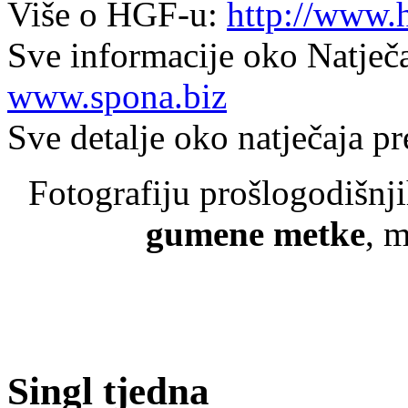
Više o HGF-u:
http://www.
Sve informacije oko Natječa
www.spona.biz
Sve detalje oko natječaja p
Fotografiju prošlogodišn
gumene metke
, 
Singl tjedna