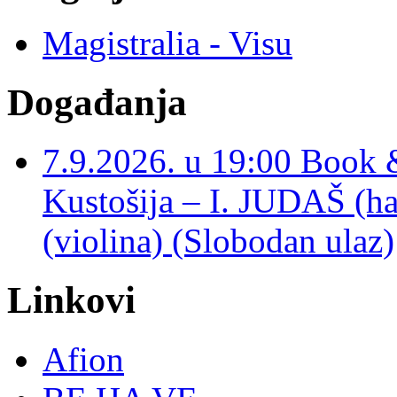
Magistralia - Visu
Događanja
7.9.2026. u 19:00 Book 
Kustošija – I. JUDAŠ
(violina) (Slobodan ulaz)
Linkovi
Afion