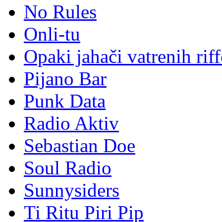
No Rules
Onli-tu
Opaki jahači vatrenih rif
Pijano Bar
Punk Data
Radio Aktiv
Sebastian Doe
Soul Radio
Sunnysiders
Ti Ritu Piri Pip