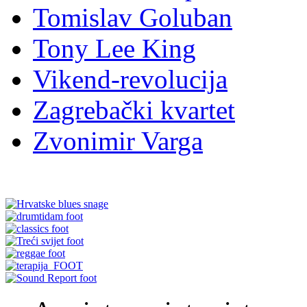
Tomislav Goluban
Tony Lee King
Vikend-revolucija
Zagrebački kvartet
Zvonimir Varga