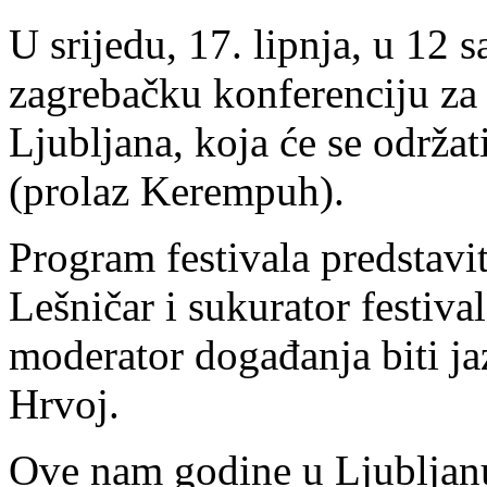
U srijedu, 17. lipnja, u 12 
zagrebačku konferenciju za 
Ljubljana, koja će se održa
(prolaz Kerempuh).
Program festivala predstavit
Lešničar i sukurator festiv
moderator događanja biti ja
Hrvoj.
Ove nam godine u Ljubljan