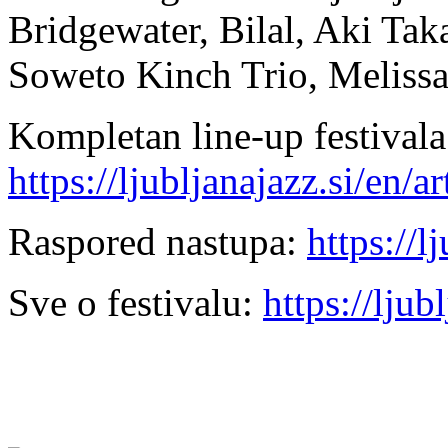
Bridgewater, Bilal, Aki Taka
Soweto Kinch Trio, Melissa
Kompletan line-up festivala
https://ljubljanajazz.si/en/art
Raspored nastupa:
https://l
Sve o festivalu:
https://ljub