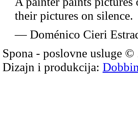
A painter paints pictures
their pictures on silence.
—
Doménico Cieri Estra
Spona - poslovne usluge © 
Dizajn i produkcija:
Dobbi