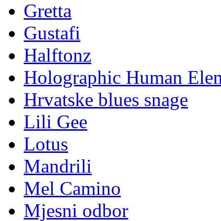
Gretta
Gustafi
Halftonz
Holographic Human Ele
Hrvatske blues snage
Lili Gee
Lotus
Mandrili
Mel Camino
Mjesni odbor