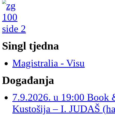
Singl tjedna
Magistralia - Visu
Događanja
7.9.2026. u 19:00 Book 
Kustošija – I. JUDAŠ