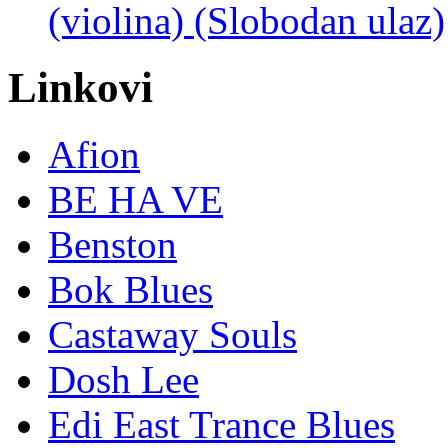
(violina) (Slobodan ulaz)
Linkovi
Afion
BE HA VE
Benston
Bok Blues
Castaway Souls
Dosh Lee
Edi East Trance Blues