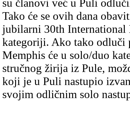
su članovi već u Puli odluč
Tako će se ovih dana obaviti
jubilarni 30th Internationa
kategoriji. Ako tako odluči
Memphis će u solo/duo kate
stručnog žirija iz Pule, mož
koji je u Puli nastupio izvan
svojim odličnim solo nastu