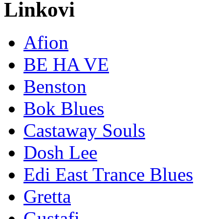
Linkovi
Afion
BE HA VE
Benston
Bok Blues
Castaway Souls
Dosh Lee
Edi East Trance Blues
Gretta
Gustafi