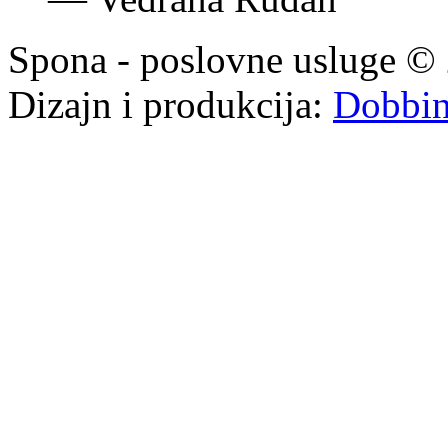
Spona - poslovne usluge © 
Dizajn i produkcija:
Dobbi