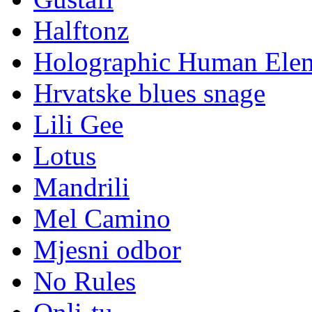
Halftonz
Holographic Human Ele
Hrvatske blues snage
Lili Gee
Lotus
Mandrili
Mel Camino
Mjesni odbor
No Rules