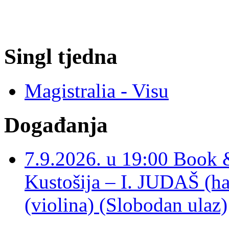
Singl tjedna
Magistralia - Visu
Događanja
7.9.2026. u 19:00 Book 
Kustošija – I. JUDAŠ
(violina) (Slobodan ulaz)