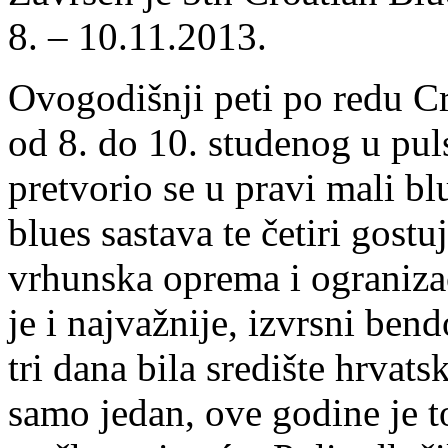
8. – 10.11.2013.
Ovogodišnji peti po redu C
od 8. do 10. studenog u pu
pretvorio se u pravi mali bl
blues sastava te četiri gost
vrhunska oprema i ogranizac
je i najvažnije, izvrsni bend
tri dana bila središte hrvat
samo jedan, ove godine je t