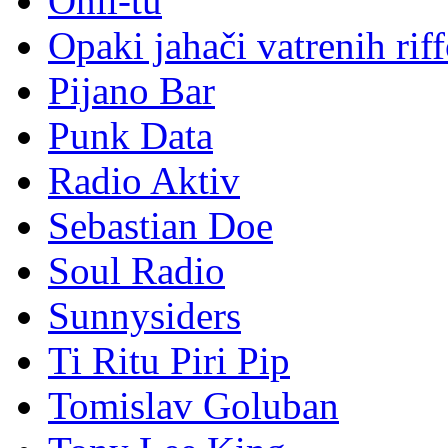
Onli-tu
Opaki jahači vatrenih rif
Pijano Bar
Punk Data
Radio Aktiv
Sebastian Doe
Soul Radio
Sunnysiders
Ti Ritu Piri Pip
Tomislav Goluban