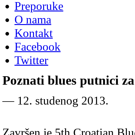
Preporuke
O nama
Kontakt
Facebook
Twitter
Poznati blues putnici 
―
12. studenog 2013.
Završen je 5th Croatian Blu