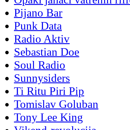
Pijano Bar
Punk Data
Radio Aktiv
Sebastian Doe
Soul Radio
Sunnysiders
Ti Ritu Piri Pip
Tomislav Goluban
Tony Lee King