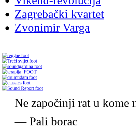
Vikend-revolucija
Zagrebački kvartet
Zvonimir Varga
Ne započinji rat u kome 
—
Pali borac