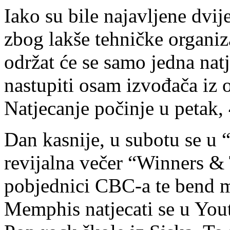
Iako su bile najavljene dvije
zbog lakše tehničke organiza
održat će se samo jedna natj
nastupiti osam izvođača iz 
Natjecanje počinje u petak, 
Dan kasnije, u subotu se u 
revijalna večer “Winners & T
pobjednici CBC-a te bend m
Memphis natjecati se u Youth