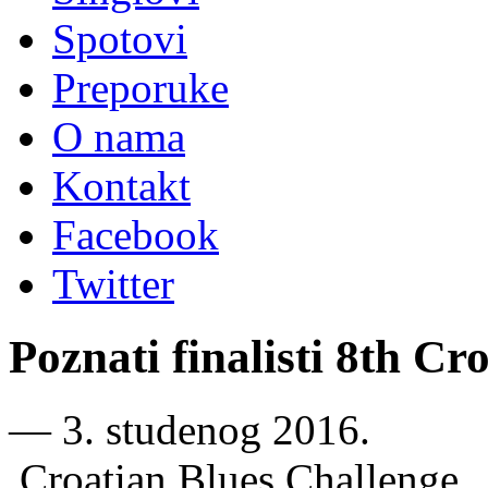
Spotovi
Preporuke
O nama
Kontakt
Facebook
Twitter
Poznati finalisti 8th Cr
―
3. studenog 2016.
Croatian Blues Challenge