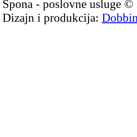
Spona - poslovne usluge © 
Dizajn i produkcija:
Dobbi