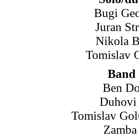
Bugi Geo
Juran St
Nikola B
Tomislav 
Band 
Ben Do
Duhovi 
Tomislav Gol
Zamba 