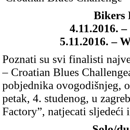
Bikers 
4.11.2016. –
5.11.2016. – W
Poznati su svi finalisti naj
– Croatian Blues Challenge
pobjednika ovogodišnjeg, 
petak, 4. studenog, u zagr
Factory”, natjecati sljedeći 
Solo/du