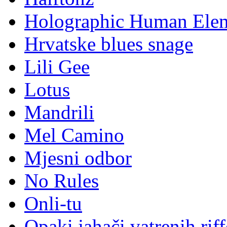
Holographic Human Ele
Hrvatske blues snage
Lili Gee
Lotus
Mandrili
Mel Camino
Mjesni odbor
No Rules
Onli-tu
Opaki jahači vatrenih rif