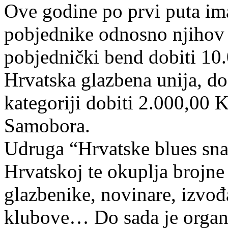
Ove godine po prvi puta i
pobjednike odnosno njihov
pobjednički bend dobiti 10
Hrvatska glazbena unija, d
kategoriji dobiti 2.000,00 K
Samobora.
Udruga “Hrvatske blues sna
Hrvatskoj te okuplja brojne 
glazbenike, novinare, izvođ
klubove… Do sada je organi