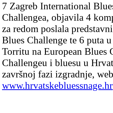
7 Zagreb International Blue
Challengea, objavila 4 kom
za redom poslala predstavn
Blues Challenge te 6 puta u 
Torritu na European Blues C
Challengeu i bluesu u Hrvat
završnoj fazi izgradnje, web
www.hrvatskebluessnage.hr