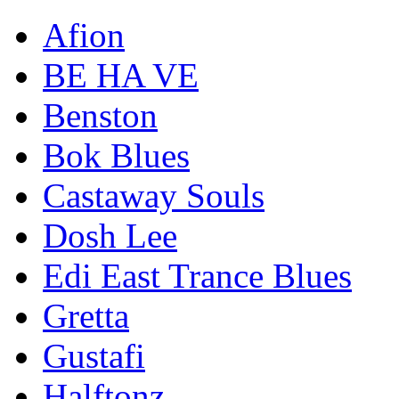
Afion
BE HA VE
Benston
Bok Blues
Castaway Souls
Dosh Lee
Edi East Trance Blues
Gretta
Gustafi
Halftonz