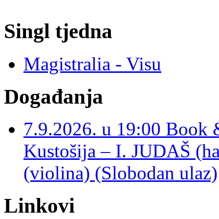
Singl tjedna
Magistralia - Visu
Događanja
7.9.2026. u 19:00 Book 
Kustošija – I. JUDAŠ
(violina) (Slobodan ulaz)
Linkovi