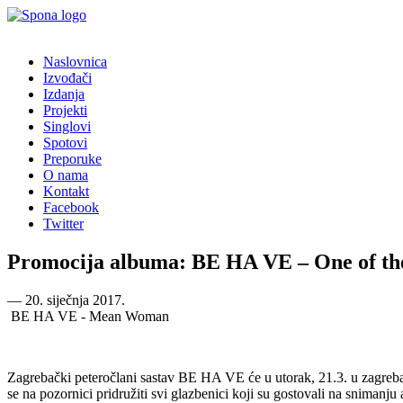
Naslovnica
Izvođači
Izdanja
Projekti
Singlovi
Spotovi
Preporuke
O nama
Kontakt
Facebook
Twitter
Promocija albuma: BE HA VE – One of thes
―
20. siječnja 2017.
BE HA VE - Mean Woman
Zagrebački peteročlani sastav BE HA VE će u utorak, 21.3. u zagre
se na pozornici pridružiti svi glazbenici koji su gostovali na snimanj