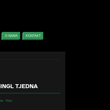
FACEBOOK
O NAMA
KONTAKT
TWITTER
INGL TJEDNA
ia - Visu