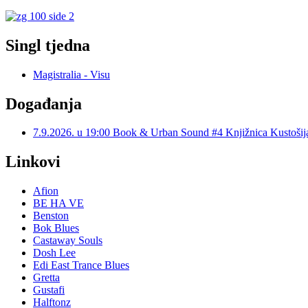
Singl tjedna
Magistralia - Visu
Događanja
7.9.2026. u 19:00 Book & Urban Sound #4 Knjižnica Kustoš
Linkovi
Afion
BE HA VE
Benston
Bok Blues
Castaway Souls
Dosh Lee
Edi East Trance Blues
Gretta
Gustafi
Halftonz