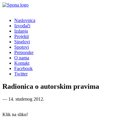
Naslovnica
Izvođači
Izdanja
Projekti
Singlovi
Spotovi
Preporuke
O nama
Kontakt
Facebook
Twitter
Radionica o autorskim pravima
―
14. studenog 2012.
Klik na sliku!