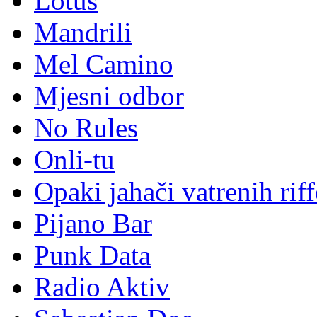
Lotus
Mandrili
Mel Camino
Mjesni odbor
No Rules
Onli-tu
Opaki jahači vatrenih rif
Pijano Bar
Punk Data
Radio Aktiv