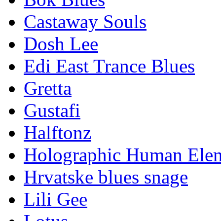
Castaway Souls
Dosh Lee
Edi East Trance Blues
Gretta
Gustafi
Halftonz
Holographic Human Ele
Hrvatske blues snage
Lili Gee