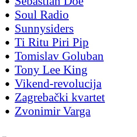
Sebastian Doe
Soul Radio
Sunnysiders
Ti Ritu Piri Pip
Tomislav Goluban
Tony Lee King
Vikend-revolucija
Zagrebački kvartet
Zvonimir Varga