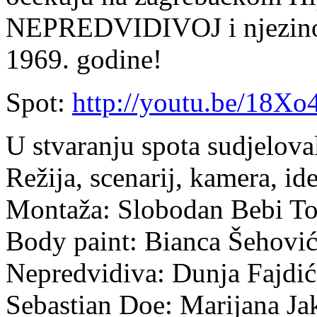
NEPREDVIDIVOJ i njezinom
1969. godine!
Spot:
http://youtu.be/18X
U stvaranju spota sudjeloval
Režija, scenarij, kamera, i
Montaža: Slobodan Bebi To
Body paint: Bianca Šehović
Nepredvidiva: Dunja Fajdić
Sebastian Doe: Marijana Ja