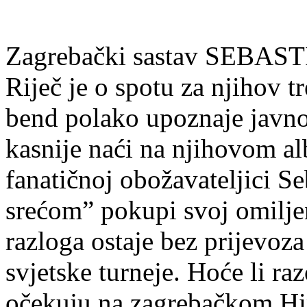
Zagrebački sastav SEBAST
Riječ je o spotu za njihov 
bend polako upoznaje javnos
kasnije naći na njihovom al
fanatičnoj obožavateljici 
srećom” pokupi svoj omiljen
razloga ostaje bez prijevoz
svjetske turneje. Hoće li ra
očekuju na zagrebačkom Hi