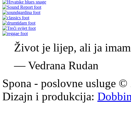
Život je lijep, ali ja im
—
Vedrana Rudan
Spona - poslovne usluge © 
Dizajn i produkcija:
Dobbi