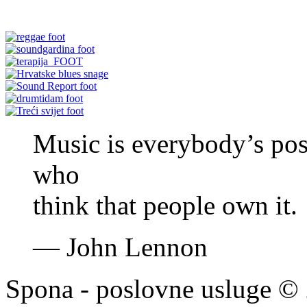
Music is everybody’s poss
who
think that people own it.
—
John Lennon
Spona - poslovne usluge © 