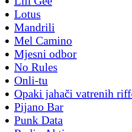
Lili Gee
Lotus
Mandrili
Mel Camino
Mjesni odbor
No Rules
Onli-tu
Opaki jahači vatrenih rif
Pijano Bar
Punk Data