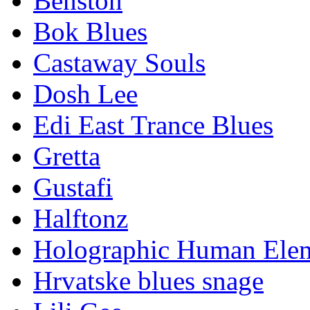
Benston
Bok Blues
Castaway Souls
Dosh Lee
Edi East Trance Blues
Gretta
Gustafi
Halftonz
Holographic Human Ele
Hrvatske blues snage