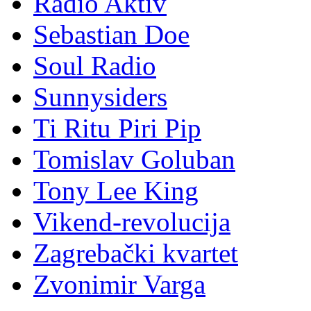
Radio Aktiv
Sebastian Doe
Soul Radio
Sunnysiders
Ti Ritu Piri Pip
Tomislav Goluban
Tony Lee King
Vikend-revolucija
Zagrebački kvartet
Zvonimir Varga