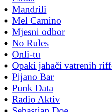
Mandrili
Mel Camino
Mjesni odbor
No Rules
Onli-tu
Opaki jahači vatrenih rif
Pijano Bar
Punk Data
Radio Aktiv
Sebastian Doe