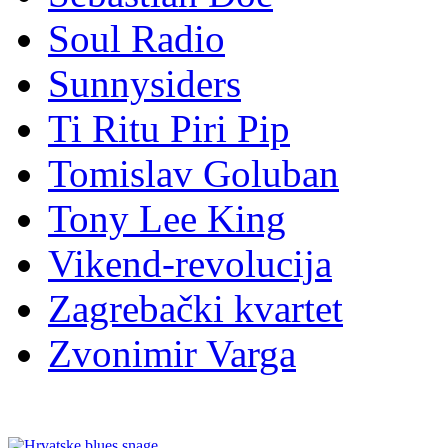
Soul Radio
Sunnysiders
Ti Ritu Piri Pip
Tomislav Goluban
Tony Lee King
Vikend-revolucija
Zagrebački kvartet
Zvonimir Varga