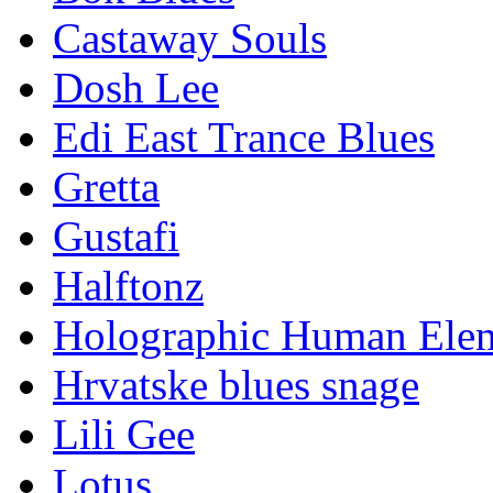
Castaway Souls
Dosh Lee
Edi East Trance Blues
Gretta
Gustafi
Halftonz
Holographic Human Ele
Hrvatske blues snage
Lili Gee
Lotus