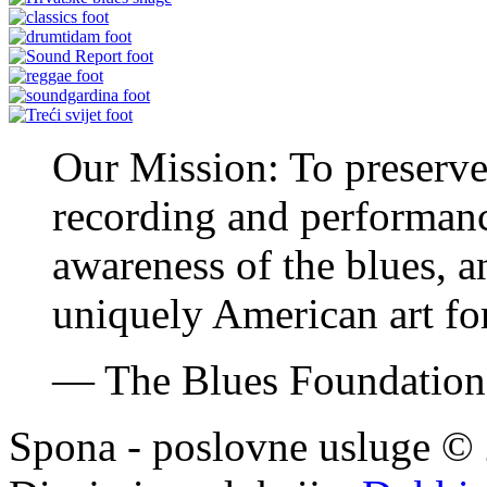
Our Mission: To preserve 
recording and performan
awareness of the blues, an
uniquely American art fo
—
The Blues Foundatio
Spona - poslovne usluge © 