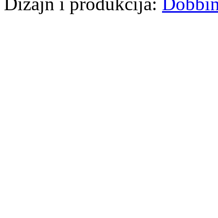
Dizajn i produkcija:
Dobbi