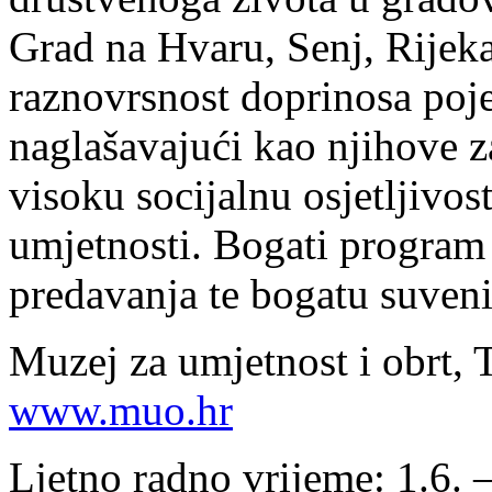
Grad na Hvaru, Senj, Rijeka
raznovrsnost doprinosa poje
naglašavajući kao njihove 
visoku socijalnu osjetljivos
umjetnosti. Bogati program
predavanja te bogatu suven
Muzej za umjetnost i obrt, 
www.muo.hr
Ljetno radno vrijeme: 1.6. 