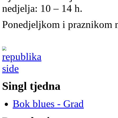
nedjelja: 10 – 14 h.
Ponedjeljkom i praznikom m
Singl tjedna
Bok blues - Grad