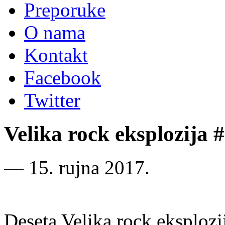
Preporuke
O nama
Kontakt
Facebook
Twitter
Velika rock eksplozija 
―
15. rujna 2017.
Deseta Velika rock eksplozi