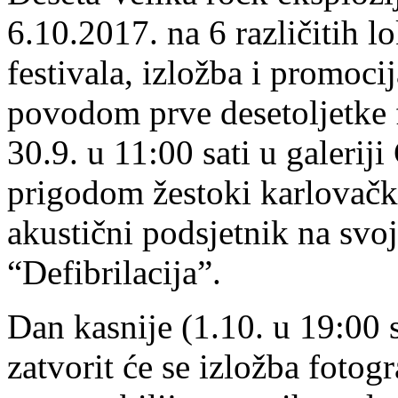
6.10.2017. na 6 različitih 
festivala, izložba i promo
povodom prve desetoljetke f
30.9. u 11:00 sati u galeriji
prigodom žestoki karlovački
akustični podsjetnik na svo
“Defibrilacija”.
Dan kasnije (1.10. u 19:00 sa
zatvorit će se izložba fotogr