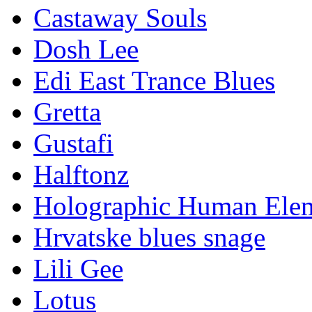
Castaway Souls
Dosh Lee
Edi East Trance Blues
Gretta
Gustafi
Halftonz
Holographic Human Ele
Hrvatske blues snage
Lili Gee
Lotus