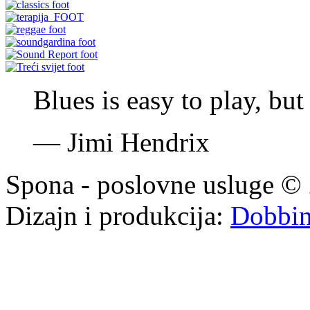
Blues is easy to play, but 
—
Jimi Hendrix
Spona - poslovne usluge © 
Dizajn i produkcija:
Dobbi