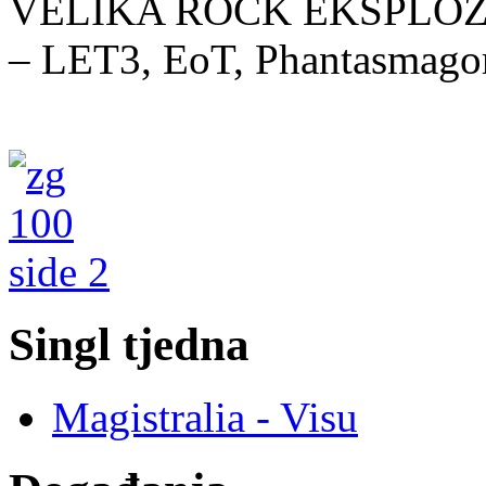
VELIKA ROCK EKSPLOZIJA
– LET3, EoT, Phantasmago
Singl tjedna
Magistralia - Visu