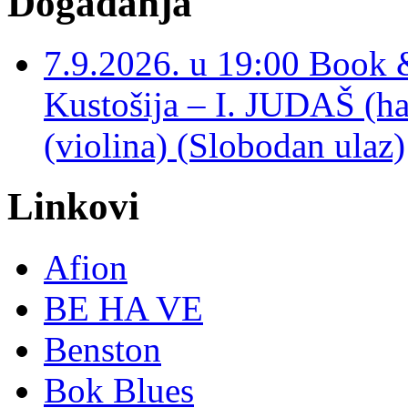
Događanja
7.9.2026. u 19:00 Book 
Kustošija – I. JUDAŠ
(violina) (Slobodan ulaz)
Linkovi
Afion
BE HA VE
Benston
Bok Blues