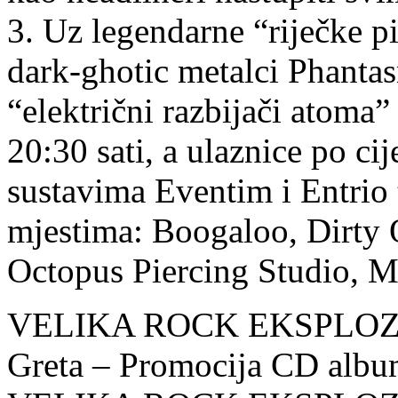
3. Uz legendarne “riječke pi
dark-ghotic metalci Phantas
“električni razbijači atoma
20:30 sati, a ulaznice po ci
sustavima Eventim i Entrio 
mjestima: Boogaloo, Dirty
Octopus Piercing Studio, Me
VELIKA ROCK EKSPLOZIJA
Greta – Promocija CD albu