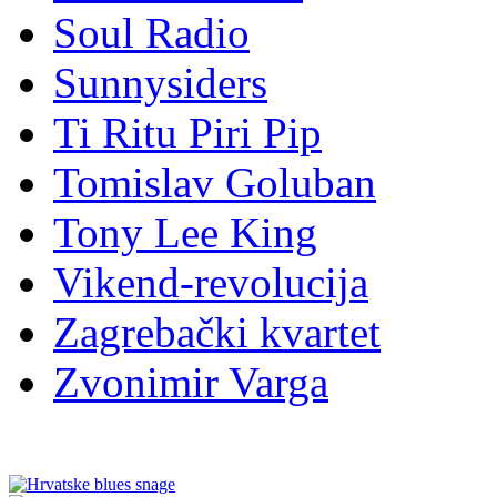
Soul Radio
Sunnysiders
Ti Ritu Piri Pip
Tomislav Goluban
Tony Lee King
Vikend-revolucija
Zagrebački kvartet
Zvonimir Varga