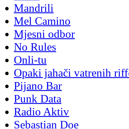
Mandrili
Mel Camino
Mjesni odbor
No Rules
Onli-tu
Opaki jahači vatrenih rif
Pijano Bar
Punk Data
Radio Aktiv
Sebastian Doe