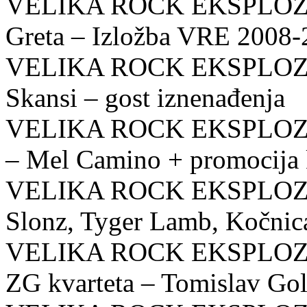
VELIKA ROCK EKSPLOZIJA
Greta – Izložba VRE 2008-
VELIKA ROCK EKSPLOZIJA
Skansi – gost iznenađenja
VELIKA ROCK EKSPLOZIJA
– Mel Camino + promocija k
VELIKA ROCK EKSPLOZIJA
Slonz, Tyger Lamb, Kočnic
VELIKA ROCK EKSPLOZIJA
ZG kvarteta – Tomislav Go