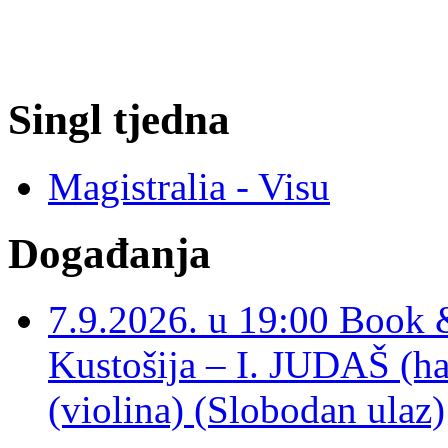
Singl tjedna
Magistralia - Visu
Događanja
7.9.2026. u 19:00 Book 
Kustošija – I. JUDAŠ
(violina) (Slobodan ulaz)