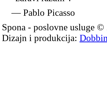
—
Pablo Picasso
Spona - poslovne usluge © 
Dizajn i produkcija:
Dobbi