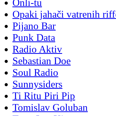
Onli-tu
Opaki jahači vatrenih rif
Pijano Bar
Punk Data
Radio Aktiv
Sebastian Doe
Soul Radio
Sunnysiders
Ti Ritu Piri Pip
Tomislav Goluban