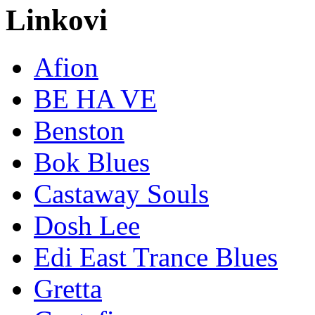
Linkovi
Afion
BE HA VE
Benston
Bok Blues
Castaway Souls
Dosh Lee
Edi East Trance Blues
Gretta