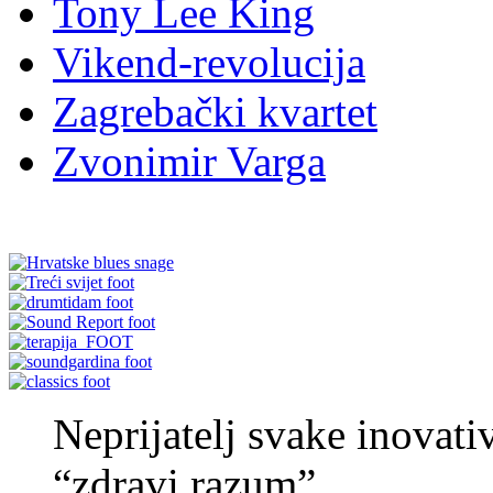
Tony Lee King
Vikend-revolucija
Zagrebački kvartet
Zvonimir Varga
Neprijatelj svake inovati
“zdravi razum”.