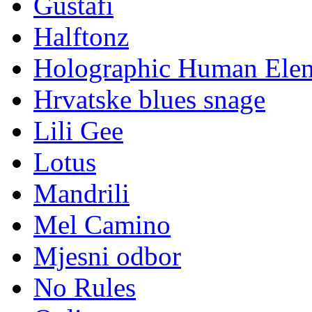
Gustafi
Halftonz
Holographic Human Ele
Hrvatske blues snage
Lili Gee
Lotus
Mandrili
Mel Camino
Mjesni odbor
No Rules