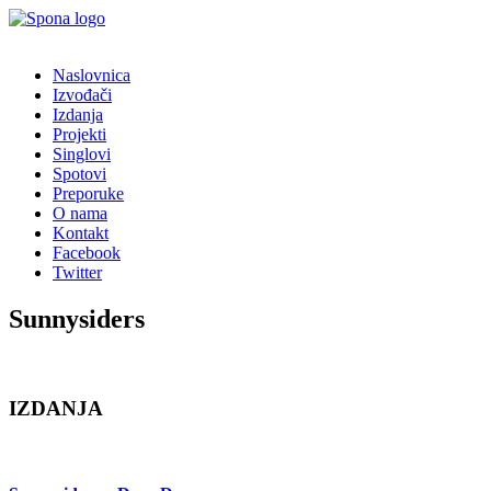
Naslovnica
Izvođači
Izdanja
Projekti
Singlovi
Spotovi
Preporuke
O nama
Kontakt
Facebook
Twitter
Sunnysiders
IZDANJA