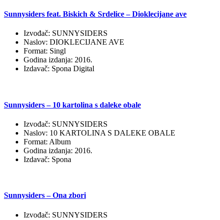
Sunnysiders feat. Biskich & Srdelice – Dioklecijane ave
Izvođač: SUNNYSIDERS
Naslov: DIOKLECIJANE AVE
Format: Singl
Godina izdanja: 2016.
Izdavač: Spona Digital
Sunnysiders – 10 kartolina s daleke obale
Izvođač: SUNNYSIDERS
Naslov: 10 KARTOLINA S DALEKE OBALE
Format: Album
Godina izdanja: 2016.
Izdavač: Spona
Sunnysiders – Ona zbori
Izvođač: SUNNYSIDERS