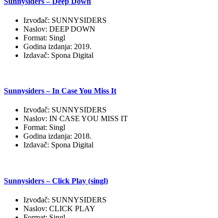
Sunnysiders – Deep Down
Izvođač: SUNNYSIDERS
Naslov: DEEP DOWN
Format: Singl
Godina izdanja: 2019.
Izdavač: Spona Digital
Sunnysiders – In Case You Miss It
Izvođač: SUNNYSIDERS
Naslov: IN CASE YOU MISS IT
Format: Singl
Godina izdanja: 2018.
Izdavač: Spona Digital
Sunnysiders – Click Play (singl)
Izvođač: SUNNYSIDERS
Naslov: CLICK PLAY
Format: Singl