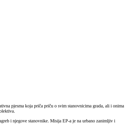
ivna pjesma koja priča priču o svim stanovnicima grada, ali i onima
olektiva.
reb i njegove stanovnike. Misija EP-a je na urbano zanimljiv i