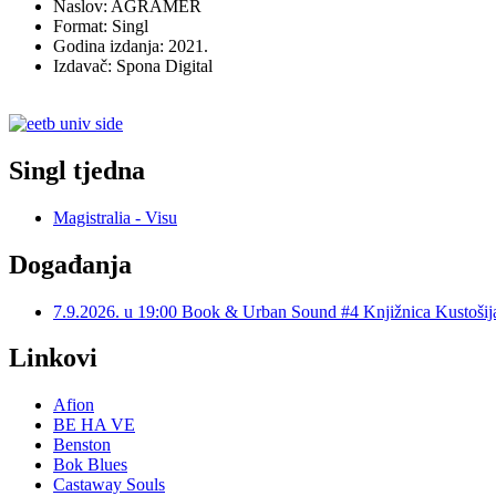
Naslov: AGRAMER
Format: Singl
Godina izdanja: 2021.
Izdavač: Spona Digital
Singl tjedna
Magistralia - Visu
Događanja
7.9.2026. u 19:00 Book & Urban Sound #4 Knjižnica Kustoš
Linkovi
Afion
BE HA VE
Benston
Bok Blues
Castaway Souls